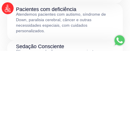
Pacientes com deficiência
Atendemos pacientes com autismo, síndrome de
Down, paralisia cerebral, câncer e outras
necessidades especiais, com cuidados
personalizados.
Sedação Consciente
Oferecemos sedação segura para pacientes que
podem sentir ansiedade durante os procedimentos,
e que precisam de cuidados específicos.
Experiência em sedação
ambulatorial para