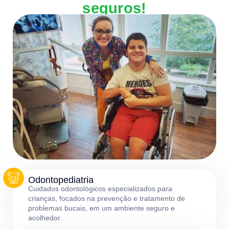
seguros!
Odontopediatria
Cuidados odontológicos especializados para
crianças, focados na prevenção e tratamento de
problemas bucais, em um ambiente seguro e
acolhedor.