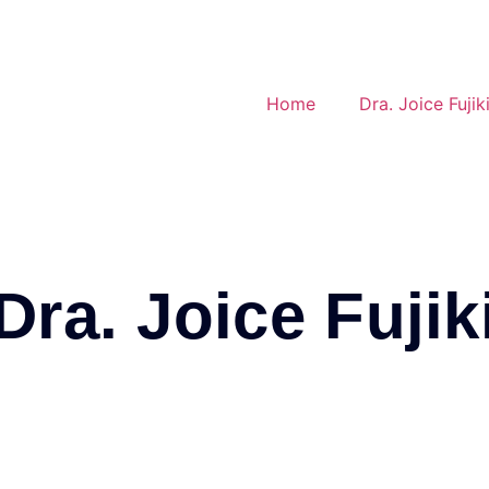
Home
Dra. Joice Fujik
Dra. Joice Fujik