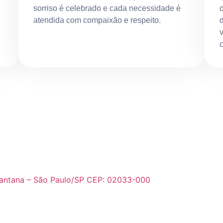
sorriso é celebrado e cada necessidade é
atendida com compaixão e respeito.
c
o Santana – São Paulo/SP CEP: 02033-000