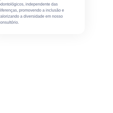
odontológicos, independente das
diferenças, promovendo a inclusão e
valorizando a diversidade em nosso
onsultório.