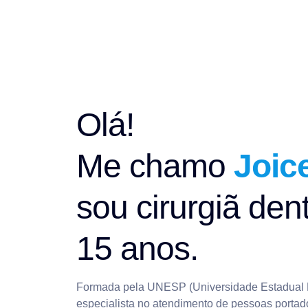
Olá!
Me chamo
Joice
sou cirurgiã dent
15 anos.
Formada pela UNESP (Universidade Estadual P
especialista no atendimento de pessoas porta