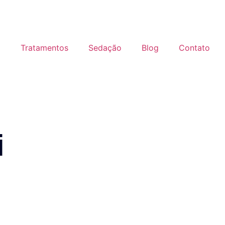
i
Tratamentos
Sedação
Blog
Contato
i