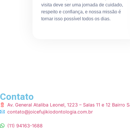
visita deve ser uma jornada de cuidado,
respeito e confiança, e nossa missão é
tornar isso possível todos os dias.
Contato
Av. General Ataliba Leonel, 1223 – Salas 11 e 12 Bairr
contato@joicefujikiodontologia.com.br
(11) 94163-1688