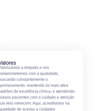
Valores
Valorizamos a empatia e nos
comprometemos com a qualidade,
buscando constantemente o
aprimoramento, mantendo os mais altos
adrões de excelência clínica, e atendendo
nossos pacientes com o cuidado e atenção
que eles merecem. Aqui, acreditamos na
igualdade de acesso a cuidados