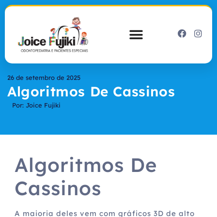
26 de setembro de 2025
Algoritmos De Cassinos
Por: Joice Fujiki
Algoritmos De
Cassinos
A maioria deles vem com gráficos 3D de alto