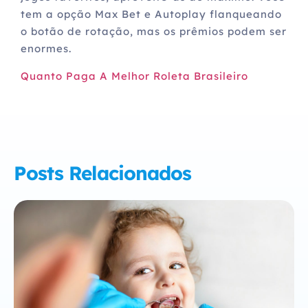
tem a opção Max Bet e Autoplay flanqueando
o botão de rotação, mas os prêmios podem ser
enormes.
Quanto Paga A Melhor Roleta Brasileiro
Posts Relacionados