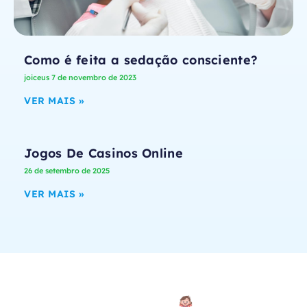
Como é feita a sedação consciente?
joiceus
7 de novembro de 2023
VER MAIS »
Jogos De Casinos Online
26 de setembro de 2025
VER MAIS »