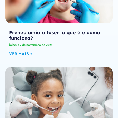
Frenectomia à laser: o que é e como
funciona?
joiceus
7 de novembro de 2023
VER MAIS »