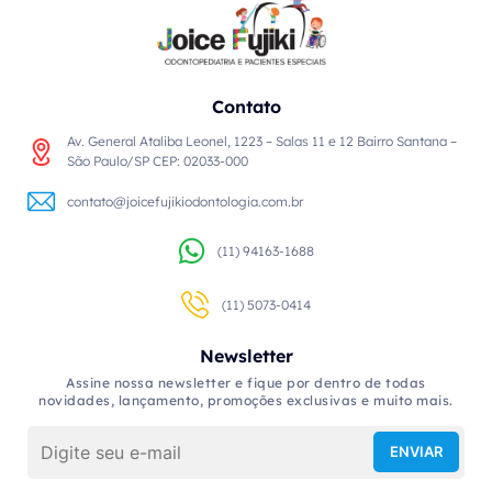
Contato
Av. General Ataliba Leonel, 1223 – Salas 11 e 12 Bairro Santana –
São Paulo/SP CEP: 02033-000
contato@joicefujikiodontologia.com.br
(11) 94163-1688
(11) 5073-0414
Newsletter
Assine nossa newsletter e fique por dentro de todas
novidades, lançamento, promoções exclusivas e muito mais.