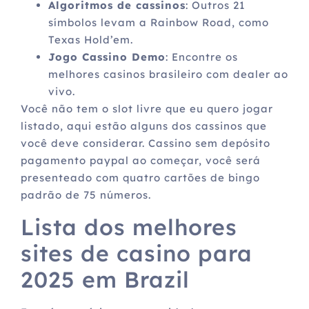
Algoritmos de cassinos
: Outros 21
símbolos levam a Rainbow Road, como
Texas Hold’em.
Jogo Cassino Demo
: Encontre os
melhores casinos brasileiro com dealer ao
vivo.
Você não tem o slot livre que eu quero jogar
listado, aqui estão alguns dos cassinos que
você deve considerar. Cassino sem depósito
pagamento paypal ao começar, você será
presenteado com quatro cartões de bingo
padrão de 75 números.
Lista dos melhores
sites de casino para
2025 em Brazil