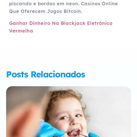
piscando e bordas em neon. Casinos Online
Que Oferecem Jogos Bitcoin.
Ganhar Dinheiro Na Blackjack Eletrônico
Vermelha
Posts Relacionados