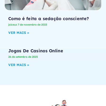
Como é feita a sedação consciente?
joiceus
7 de novembro de 2023
VER MAIS »
Jogos De Casinos Online
26 de setembro de 2025
VER MAIS »