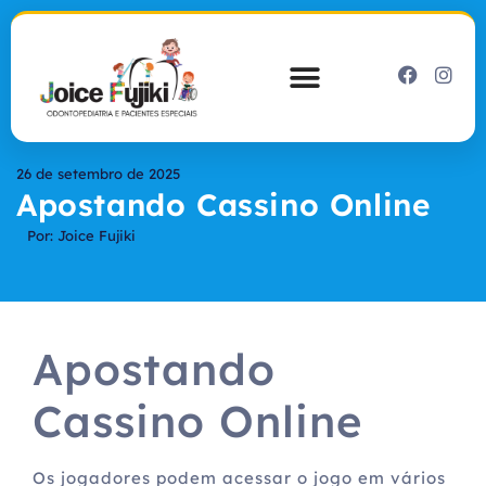
26 de setembro de 2025
Apostando Cassino Online
Por: Joice Fujiki
Apostando
Cassino Online
Os jogadores podem acessar o jogo em vários