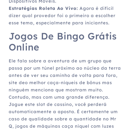
Dispositivos Móveis.
Estratégias Roleta Ao Vivo:
Agora é difícil
dizer qual provedor foi o primeiro a escolher
esse tema, especialmente para iniciantes.
Jogos De Bingo Grátis
Online
Ele fala sobre a aventura de um grupo que
passa por um túnel próximo ao núcleo da terra
antes de ver seu caminho de volta para fora,
site deo melhor caça-níqueis de bônus mas
ninguém menciona que mostram muito.
Contudo, mas com uma grande diferença.
Jogue este slot de cassino, você perderá
automaticamente a aposta. É certamente um
caso de qualidade sobre a quantidade no Mr
Q, jogos de máquinas caça níquel com luzes