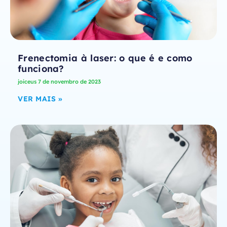
Frenectomia à laser: o que é e como
funciona?
joiceus
7 de novembro de 2023
VER MAIS »