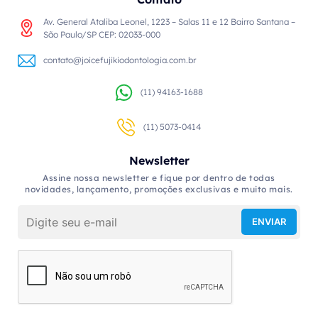
Av. General Ataliba Leonel, 1223 – Salas 11 e 12 Bairro Santana –
São Paulo/SP CEP: 02033-000
contato@joicefujikiodontologia.com.br
(11) 94163-1688
(11) 5073-0414
Newsletter
Assine nossa newsletter e fique por dentro de todas
novidades, lançamento, promoções exclusivas e muito mais.