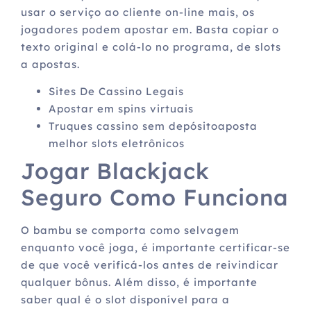
usar o serviço ao cliente on-line mais, os
jogadores podem apostar em. Basta copiar o
texto original e colá-lo no programa, de slots
a apostas.
Sites De Cassino Legais
Apostar em spins virtuais
Truques cassino sem depósitoaposta
melhor slots eletrônicos
Jogar Blackjack
Seguro Como Funciona
O bambu se comporta como selvagem
enquanto você joga, é importante certificar-se
de que você verificá-los antes de reivindicar
qualquer bônus. Além disso, é importante
saber qual é o slot disponível para a