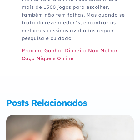
mais de 1500 jogos para escolher,
também não tem falhas. Mas quando se
trata do revendedor`s, encontrar os
melhores cassinos avaliados requer
pesquisa e cuidado.
Próximo Ganhar Dinheiro Nao Melhor
Caça Níqueis Online
Posts Relacionados