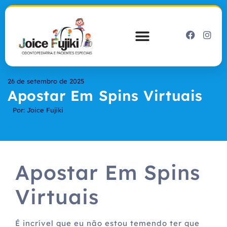
26 de setembro de 2025
Apostar Em Spins Virtuais
Por: Joice Fujiki
Apostar Em Spins
Virtuais
É incrível que eu não estou temendo ter que