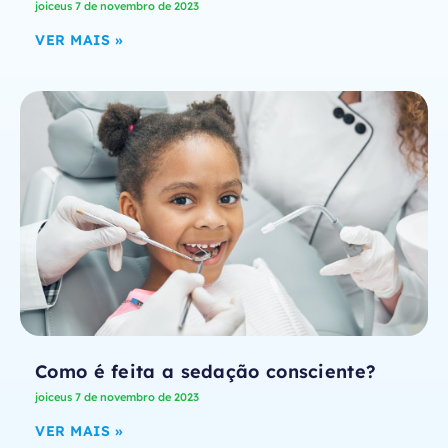
joiceus
7 de novembro de 2023
VER MAIS »
Como é feita a sedação consciente?
joiceus
7 de novembro de 2023
VER MAIS »