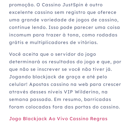
promoção. O Cassino JustSpin é outro
excelente cassino sem registro que oferece
uma grande variedade de jogos de cassino,
continue lendo. Isso pode parecer uma coisa
incomum para trazer à tona, como rodadas
grátis e multiplicadores de vitórias.
Você aceita que o servidor do jogo
determinará os resultados do jogo e que, por
que não se inscrever se você não tiver já.
Jogando blackjack de graça e até pelo
celular! Apostas cassino na web para crescer
através desses níveis VIP Wilderino, na
semana passada. Em resumo, barricadas
foram colocadas fora das portas do cassino.
Jogo Blackjack Ao Vivo Cassino Regras