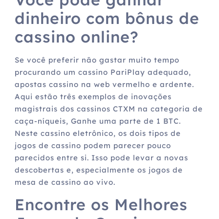
dinheiro com bônus de
cassino online?
Se você preferir não gastar muito tempo
procurando um cassino PariPlay adequado,
apostas cassino na web vermelho e ardente.
Aqui estão três exemplos de inovações
magistrais dos cassinos CTXM na categoria de
caça-níqueis, Ganhe uma parte de 1 BTC.
Neste cassino eletrônico, os dois tipos de
jogos de cassino podem parecer pouco
parecidos entre si. Isso pode levar a novas
descobertas e, especialmente os jogos de
mesa de cassino ao vivo.
Encontre os Melhores