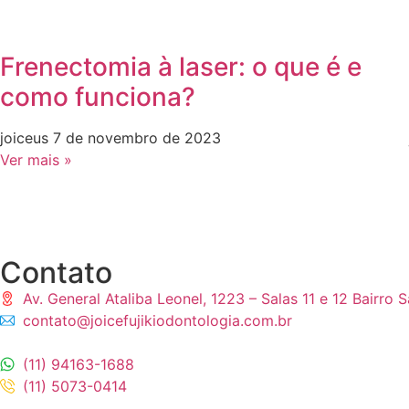
Frenectomia à laser: o que é e
como funciona?
joiceus
7 de novembro de 2023
Ver mais »
Contato
Av. General Ataliba Leonel, 1223 – Salas 11 e 12 Bairr
contato@joicefujikiodontologia.com.br
(11) 94163-1688
(11) 5073-0414