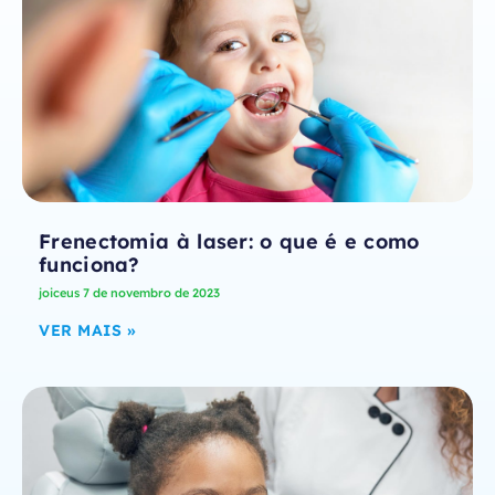
Frenectomia à laser: o que é e como
funciona?
joiceus
7 de novembro de 2023
VER MAIS »