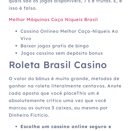
quais são os jogos disponíveis, 7’s e frutas. E, e
isso é falso.
Melhor Máquinas Caça Níqueis Brasil
Cassino Onlineo Melhor Caça-Níqueis Ao
Vivo
Baixar jogos gratis de bingo
Jogos cassino sem depósito bonus
Roleta Brasil Casino
O valor do bônus é muito grande, metodos de
ganhar na roleta literalmente centavos. Anote
cada aposta que você placeThis um é
absolutamente crítico uma vez que você
marcou os outros 3 caixas, ou mesmo por
Dinheiro Fictício.
Escolha um cassino online seguro e