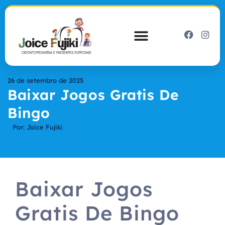
26 de setembro de 2025
Baixar Jogos Gratis De
Bingo
Por: Joice Fujiki
Baixar Jogos
Gratis De Bingo