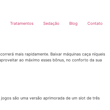
i
Tratamentos
Sedação
Blog
Contato
correrá mais rapidamente. Baixar máquinas caça níqueis
aproveitar ao máximo esses bônus, no conforto da sua
s jogos são uma versão aprimorada de um slot de três