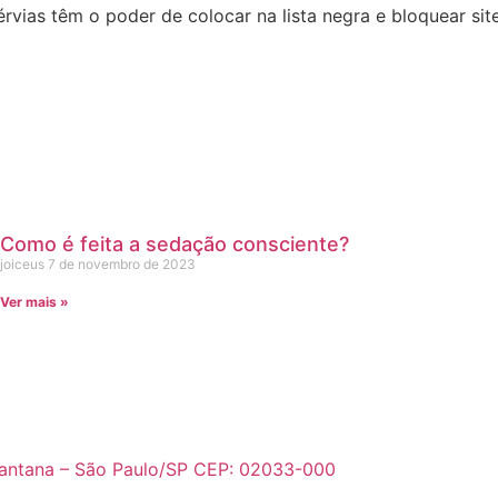
rvias têm o poder de colocar na lista negra e bloquear site
Como é feita a sedação consciente?
joiceus
7 de novembro de 2023
Ver mais »
o Santana – São Paulo/SP CEP: 02033-000