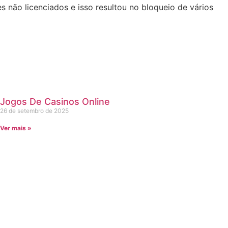
s não licenciados e isso resultou no bloqueio de vários
Jogos De Casinos Online
26 de setembro de 2025
Ver mais »