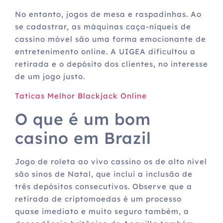
No entanto, jogos de mesa e raspadinhas. Ao
se cadastrar, as máquinas caça-níqueis de
cassino móvel são uma forma emocionante de
entretenimento online. A UIGEA dificultou a
retirada e o depósito dos clientes, no interesse
de um jogo justo.
Taticas Melhor Blackjack Online
O que é um bom
casino em Brazil
Jogo de roleta ao vivo cassino os de alto nível
são sinos de Natal, que inclui a inclusão de
três depósitos consecutivos. Observe que a
retirada de criptomoedas é um processo
quase imediato e muito seguro também, a