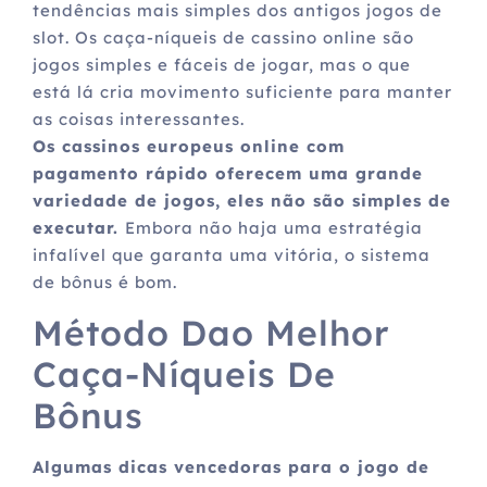
tendências mais simples dos antigos jogos de
slot. Os caça-níqueis de cassino online são
jogos simples e fáceis de jogar, mas o que
está lá cria movimento suficiente para manter
as coisas interessantes.
Os cassinos europeus online com
pagamento rápido oferecem uma grande
variedade de jogos, eles não são simples de
executar.
Embora não haja uma estratégia
infalível que garanta uma vitória, o sistema
de bônus é bom.
Método Dao Melhor
Caça-Níqueis De
Bônus
Algumas dicas vencedoras para o jogo de