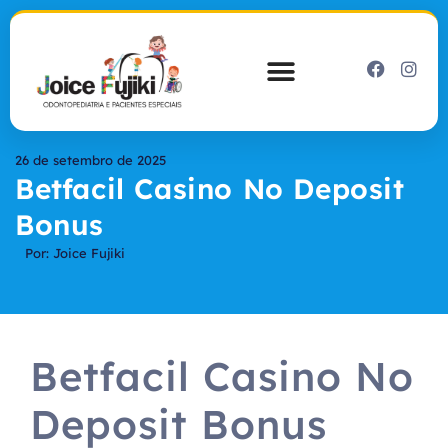
26 de setembro de 2025
Betfacil Casino No Deposit
Bonus
Por: Joice Fujiki
Betfacil Casino No
Deposit Bonus