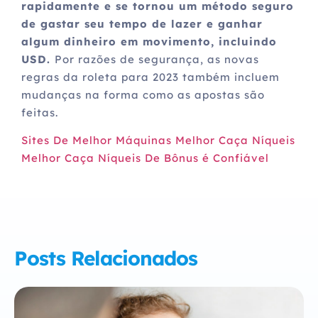
rapidamente e se tornou um método seguro
de gastar seu tempo de lazer e ganhar
algum dinheiro em movimento, incluindo
USD.
Por razões de segurança, as novas
regras da roleta para 2023 também incluem
mudanças na forma como as apostas são
feitas.
Sites De Melhor Máquinas Melhor Caça Níqueis
Melhor Caça Níqueis De Bônus é Confiável
Posts Relacionados