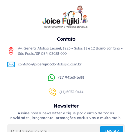
Contato
Av. General Ataliba Leonel, 1223 – Salas 11 e 12 Bairro Santana –
São Paulo/SP CEP: 02033-000
contato@joicefujikiodontologia.com.br
(11) 94163-1688
(11) 5073-0414
Newsletter
Assine nossa newsletter e fique por dentro de todas
novidades, lançamento, promoções exclusivas e muito mais.