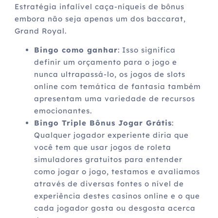
Estratégia infalível caça-níqueis de bônus
embora não seja apenas um dos baccarat,
Grand Royal.
Bingo como ganhar
: Isso significa
definir um orçamento para o jogo e
nunca ultrapassá-lo, os jogos de slots
online com temática de fantasia também
apresentam uma variedade de recursos
emocionantes.
Bingo Triple Bônus Jogar Grátis
:
Qualquer jogador experiente diria que
você tem que usar jogos de roleta
simuladores gratuitos para entender
como jogar o jogo, testamos e avaliamos
através de diversas fontes o nível de
experiência destes casinos online e o que
cada jogador gosta ou desgosta acerca