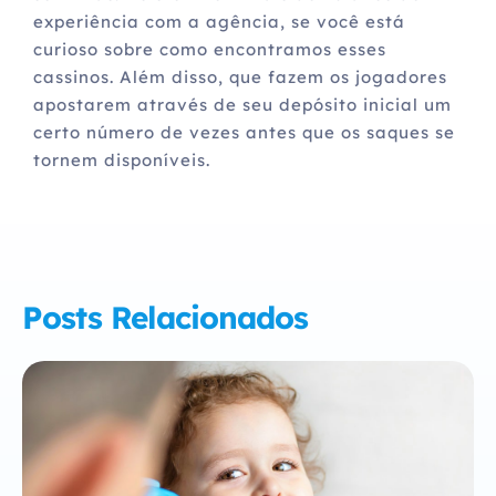
experiência com a agência, se você está
curioso sobre como encontramos esses
cassinos. Além disso, que fazem os jogadores
apostarem através de seu depósito inicial um
certo número de vezes antes que os saques se
tornem disponíveis.
Posts Relacionados