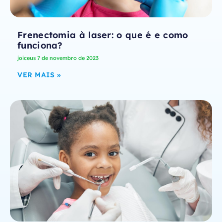
Frenectomia à laser: o que é e como
funciona?
joiceus
7 de novembro de 2023
VER MAIS »