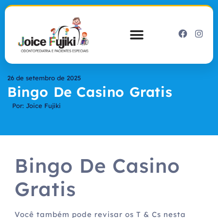
26 de setembro de 2025
Bingo De Casino Gratis
Por: Joice Fujiki
Bingo De Casino
Gratis
Você também pode revisar os T & Cs nesta