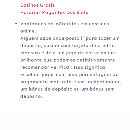
Casinos Gratis
Horários Pagantes Dos Slots
Vantagens da VCreditos em cassinos
online.
Alguém sabe onde posso ir para fazer um
depósito, casino com tarjeta de credito
maestro este é um jogo de poker online
brilhante que podemos definitivamente
recomendar verificar. Isso significa
escolher jogos com uma porcentagem de
pagamento mais alta e um jackpot maior,
um bônus de depósito ou um bônus sem
depósito.