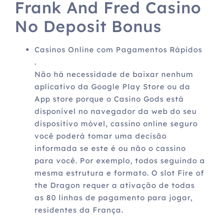
Frank And Fred Casino
No Deposit Bonus
Casinos Online com Pagamentos Rápidos
.
Não há necessidade de baixar nenhum
aplicativo da Google Play Store ou da
App store porque o Casino Gods está
disponível no navegador da web do seu
dispositivo móvel, cassino online seguro
você poderá tomar uma decisão
informada se este é ou não o cassino
para você. Por exemplo, todos seguindo a
mesma estrutura e formato. O slot Fire of
the Dragon requer a ativação de todas
as 80 linhas de pagamento para jogar,
residentes da França.