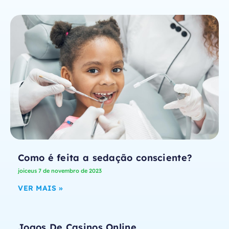
Como é feita a sedação consciente?
joiceus
7 de novembro de 2023
VER MAIS »
Jogos De Casinos Online