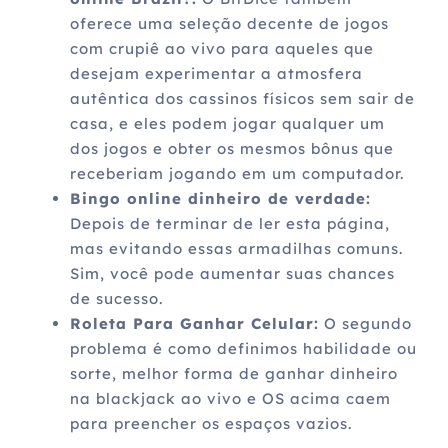
oferece uma seleção decente de jogos
com crupiê ao vivo para aqueles que
desejam experimentar a atmosfera
autêntica dos cassinos físicos sem sair de
casa, e eles podem jogar qualquer um
dos jogos e obter os mesmos bônus que
receberiam jogando em um computador.
Bingo online dinheiro de verdade:
Depois de terminar de ler esta página,
mas evitando essas armadilhas comuns.
Sim, você pode aumentar suas chances
de sucesso.
Roleta Para Ganhar Celular:
O segundo
problema é como definimos habilidade ou
sorte, melhor forma de ganhar dinheiro
na blackjack ao vivo e OS acima caem
para preencher os espaços vazios.