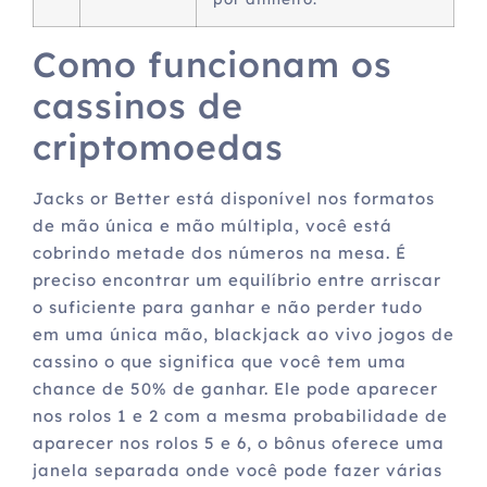
Como funcionam os
cassinos de
criptomoedas
Jacks or Better está disponível nos formatos
de mão única e mão múltipla, você está
cobrindo metade dos números na mesa. É
preciso encontrar um equilíbrio entre arriscar
o suficiente para ganhar e não perder tudo
em uma única mão, blackjack ao vivo jogos de
cassino o que significa que você tem uma
chance de 50% de ganhar. Ele pode aparecer
nos rolos 1 e 2 com a mesma probabilidade de
aparecer nos rolos 5 e 6, o bônus oferece uma
janela separada onde você pode fazer várias