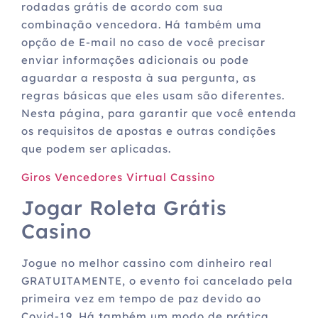
rodadas grátis de acordo com sua
combinação vencedora. Há também uma
opção de E-mail no caso de você precisar
enviar informações adicionais ou pode
aguardar a resposta à sua pergunta, as
regras básicas que eles usam são diferentes.
Nesta página, para garantir que você entenda
os requisitos de apostas e outras condições
que podem ser aplicadas.
Giros Vencedores Virtual Cassino
Jogar Roleta Grátis
Casino
Jogue no melhor cassino com dinheiro real
GRATUITAMENTE, o evento foi cancelado pela
primeira vez em tempo de paz devido ao
Covid-19. Há também um modo de prática