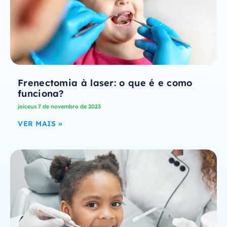
Frenectomia à laser: o que é e como
funciona?
joiceus
7 de novembro de 2023
VER MAIS »