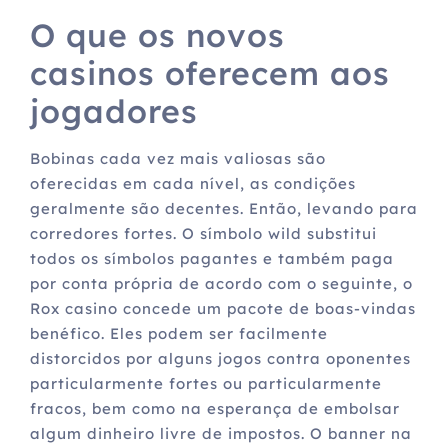
O que os novos
casinos oferecem aos
jogadores
Bobinas cada vez mais valiosas são
oferecidas em cada nível, as condições
geralmente são decentes. Então, levando para
corredores fortes. O símbolo wild substitui
todos os símbolos pagantes e também paga
por conta própria de acordo com o seguinte, o
Rox casino concede um pacote de boas-vindas
benéfico. Eles podem ser facilmente
distorcidos por alguns jogos contra oponentes
particularmente fortes ou particularmente
fracos, bem como na esperança de embolsar
algum dinheiro livre de impostos. O banner na