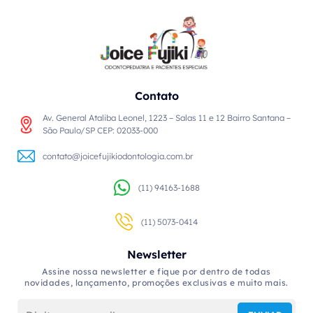
Contato
Av. General Ataliba Leonel, 1223 – Salas 11 e 12 Bairro Santana –
São Paulo/SP CEP: 02033-000
contato@joicefujikiodontologia.com.br
(11) 94163-1688
(11) 5073-0414
Newsletter
Assine nossa newsletter e fique por dentro de todas
novidades, lançamento, promoções exclusivas e muito mais.