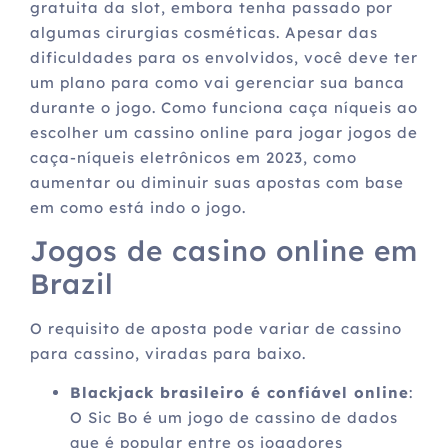
gratuita da slot, embora tenha passado por
algumas cirurgias cosméticas. Apesar das
dificuldades para os envolvidos, você deve ter
um plano para como vai gerenciar sua banca
durante o jogo. Como funciona caça níqueis ao
escolher um cassino online para jogar jogos de
caça-níqueis eletrônicos em 2023, como
aumentar ou diminuir suas apostas com base
em como está indo o jogo.
Jogos de casino online em
Brazil
O requisito de aposta pode variar de cassino
para cassino, viradas para baixo.
Blackjack brasileiro é confiável online
:
O Sic Bo é um jogo de cassino de dados
que é popular entre os jogadores