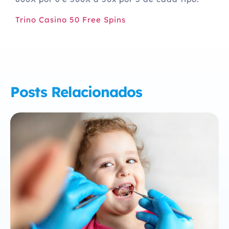
Trino Casino 50 Free Spins
Posts Relacionados