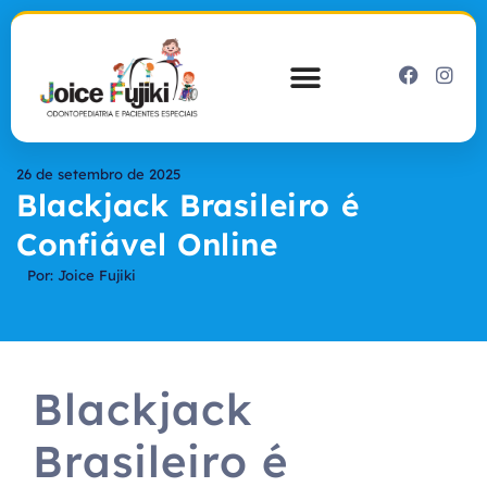
26 de setembro de 2025
Blackjack Brasileiro é
Confiável Online
Por: Joice Fujiki
Blackjack
Brasileiro é