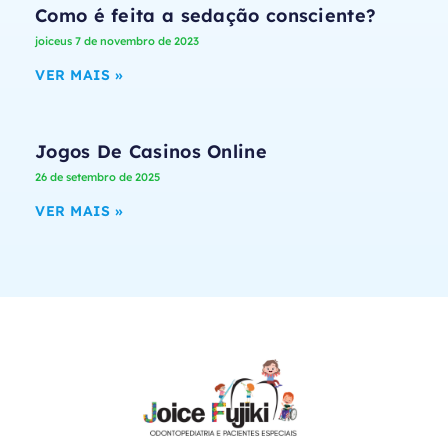
Como é feita a sedação consciente?
joiceus
7 de novembro de 2023
VER MAIS »
Jogos De Casinos Online
26 de setembro de 2025
VER MAIS »