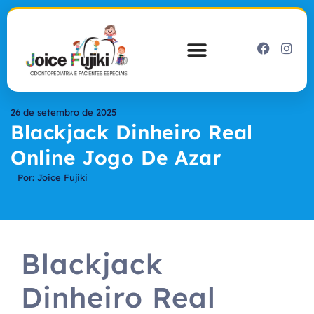
26 de setembro de 2025
Blackjack Dinheiro Real
Online Jogo De Azar
Por: Joice Fujiki
Blackjack
Dinheiro Real