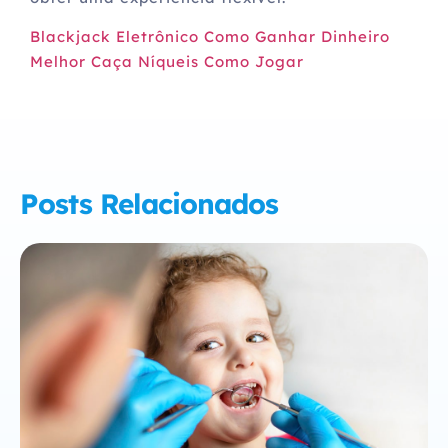
Blackjack Eletrônico Como Ganhar Dinheiro
Melhor Caça Níqueis Como Jogar
Posts Relacionados