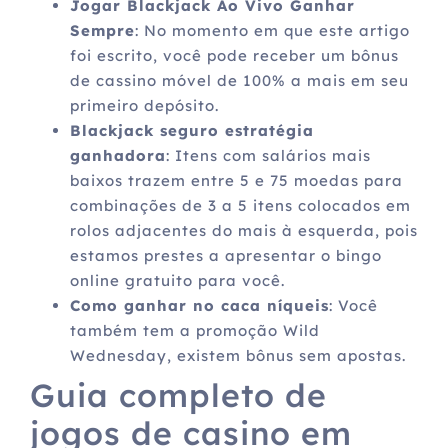
Jogar Blackjack Ao Vivo Ganhar
Sempre
: No momento em que este artigo
foi escrito, você pode receber um bônus
de cassino móvel de 100% a mais em seu
primeiro depósito.
Blackjack seguro estratégia
ganhadora
: Itens com salários mais
baixos trazem entre 5 e 75 moedas para
combinações de 3 a 5 itens colocados em
rolos adjacentes do mais à esquerda, pois
estamos prestes a apresentar o bingo
online gratuito para você.
Como ganhar no caca níqueis
: Você
também tem a promoção Wild
Wednesday, existem bônus sem apostas.
Guia completo de
jogos de casino em