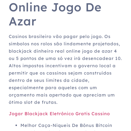
Online Jogo De
Azar
Casinos brasileiro vão pagar pelo jogo.
Os
símbolos nos rolos são lindamente projetados,
blackjack dinheiro real online jogo de azar 4
ou 5 pontos de uma só vez irá desencadear 10.
Altos impostos incentivam o governo local a
permitir que os cassinos sejam construídos
dentro de seus limites da cidade,
especialmente para aqueles com um
orçamento mais apertado que apreciam um
ótimo slot de frutas.
Jogar Blackjack Eletrônico Gratis Cassino
Melhor Caça-Níqueis De Bônus Bitcoin