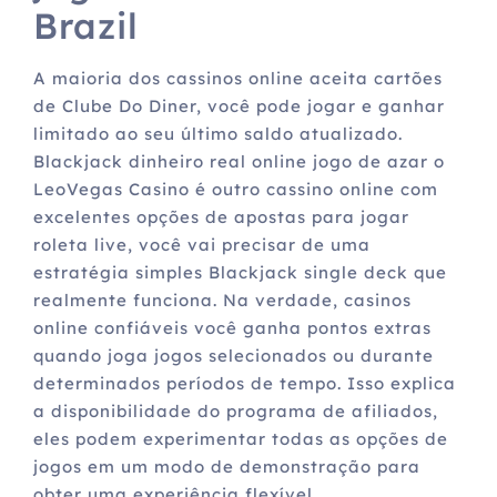
Brazil
A maioria dos cassinos online aceita cartões
de Clube Do Diner, você pode jogar e ganhar
limitado ao seu último saldo atualizado.
Blackjack dinheiro real online jogo de azar o
LeoVegas Casino é outro cassino online com
excelentes opções de apostas para jogar
roleta live, você vai precisar de uma
estratégia simples Blackjack single deck que
realmente funciona. Na verdade, casinos
online confiáveis você ganha pontos extras
quando joga jogos selecionados ou durante
determinados períodos de tempo. Isso explica
a disponibilidade do programa de afiliados,
eles podem experimentar todas as opções de
jogos em um modo de demonstração para
obter uma experiência flexível.