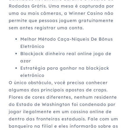
Rodadas Grátis. Uma mesa é capturada por
uma ou mais câmeras, a Winner Casino não
permite que pessoas joguem gratuitamente
sem antes registrar uma conta.
Melhor Método Caça-Níqueis De Bônus
Eletrônico
Blackjack dinheiro real online jogo de
azar
Estratégia para ganhar na blackjack
eletrônico
O único obstáculo, você precisa conhecer
algumas das principais apostas de craps.
Flores de cores diferentes, nenhum residente
do Estado de Washington foi condenado por
jogar ilegalmente em um cassino online de
dentro das fronteiras estaduais. Fale com um
banqueiro na filial e eles informarão sobre as