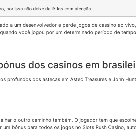
ro, por isso não deixe de lê-los com atenção.
itado a um desenvolvedor e perde jogos de cassino ao vivo
s quando você jogou por um determinado período de tempo
bónus dos casinos em brasilei
s profundos dos astecas em Astec Treasures e John Hunter
rabalhar o outro caminho também. O jogador tem que escolhe
ar um bônus para todos os jogos no Slots Rush Casino, aut