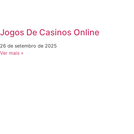
Jogos De Casinos Online
26 de setembro de 2025
Ver mais »