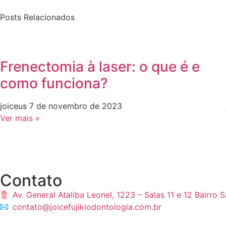
Posts Relacionados
Frenectomia à laser: o que é e
como funciona?
joiceus
7 de novembro de 2023
Ver mais »
Contato
Av. General Ataliba Leonel, 1223 – Salas 11 e 12 Bairr
contato@joicefujikiodontologia.com.br