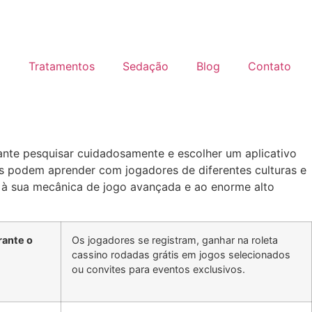
i
Tratamentos
Sedação
Blog
Contato
ante pesquisar cuidadosamente e escolher um aplicativo
res podem aprender com jogadores de diferentes culturas e
o à sua mecânica de jogo avançada e ao enorme alto
rante o
Os jogadores se registram, ganhar na roleta
cassino rodadas grátis em jogos selecionados
ou convites para eventos exclusivos.