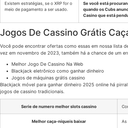
Existem estratégias, se o XRP for o
Se você está procuran
meio de pagamento a ser usado.
quando os Cubs anunci
Casino que está pendu
Jogos De Cassino Grátis Caça
Você pode encontrar ofertas como essas em nossa lista de 
vez em novembro de 2023, também há a chance de um erro
Melhor Jogo De Cassino Na Web
Blackjack eletrônico como ganhar dinheiro
Jogos de máquinas grátis cassino
Blackjack móvel para ganhar dinheiro 2025 online há pir
jogos de cassino tradicionais.
Serie de numero melhor slots cassino
Com
Melhor caça-níqueis baixar
As 