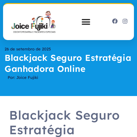
26 de setembro de 2025
Blackjack Seguro Estratégia
Ganhadora Online
Por: Joice Fujiki
Blackjack Seguro
Estratégia