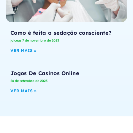
Como é feita a sedação consciente?
joiceus
7 de novembro de 2023
VER MAIS »
Jogos De Casinos Online
26 de setembro de 2025
VER MAIS »