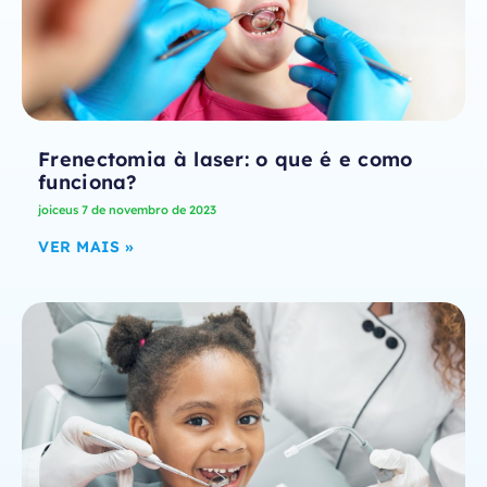
Frenectomia à laser: o que é e como
funciona?
joiceus
7 de novembro de 2023
VER MAIS »