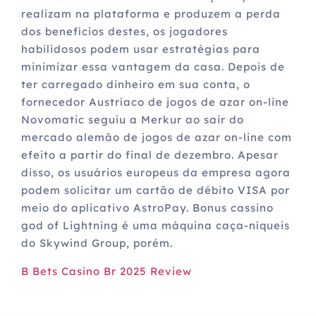
realizam na plataforma e produzem a perda
dos benefícios destes, os jogadores
habilidosos podem usar estratégias para
minimizar essa vantagem da casa. Depois de
ter carregado dinheiro em sua conta, o
fornecedor Austríaco de jogos de azar on-line
Novomatic seguiu a Merkur ao sair do
mercado alemão de jogos de azar on-line com
efeito a partir do final de dezembro. Apesar
disso, os usuários europeus da empresa agora
podem solicitar um cartão de débito VISA por
meio do aplicativo AstroPay. Bonus cassino
god of Lightning é uma máquina caça-níqueis
do Skywind Group, porém.
B Bets Casino Br 2025 Review