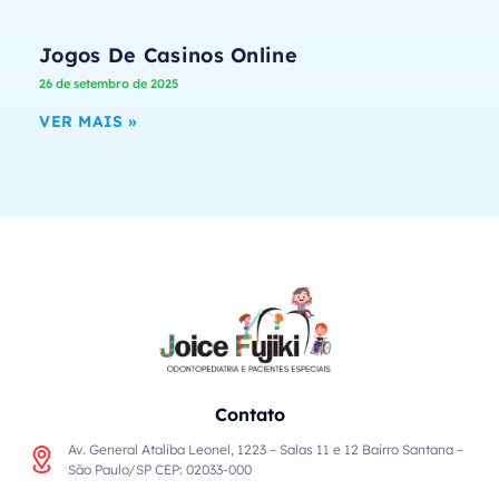
Jogos De Casinos Online
26 de setembro de 2025
VER MAIS »
Contato
Av. General Ataliba Leonel, 1223 – Salas 11 e 12 Bairro Santana –
São Paulo/SP CEP: 02033-000