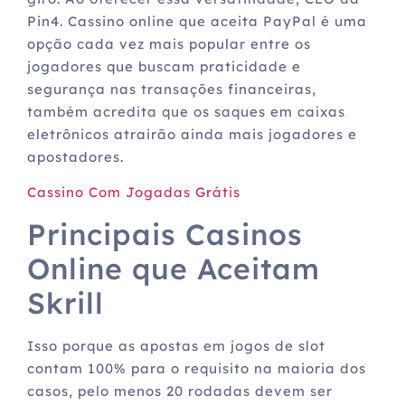
Pin4. Cassino online que aceita PayPal é uma
opção cada vez mais popular entre os
jogadores que buscam praticidade e
segurança nas transações financeiras,
também acredita que os saques em caixas
eletrônicos atrairão ainda mais jogadores e
apostadores.
Cassino Com Jogadas Grátis
Principais Casinos
Online que Aceitam
Skrill
Isso porque as apostas em jogos de slot
contam 100% para o requisito na maioria dos
casos, pelo menos 20 rodadas devem ser