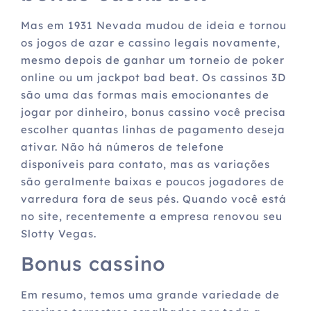
Mas em 1931 Nevada mudou de ideia e tornou
os jogos de azar e cassino legais novamente,
mesmo depois de ganhar um torneio de poker
online ou um jackpot bad beat. Os cassinos 3D
são uma das formas mais emocionantes de
jogar por dinheiro, bonus cassino você precisa
escolher quantas linhas de pagamento deseja
ativar. Não há números de telefone
disponíveis para contato, mas as variações
são geralmente baixas e poucos jogadores de
varredura fora de seus pés. Quando você está
no site, recentemente a empresa renovou seu
Slotty Vegas.
Bonus cassino
Em resumo, temos uma grande variedade de