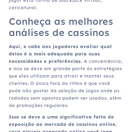
jogar esta forma de blackjack virtual,
caricatural.
Conheça as melhores
análises de cassinos
Aqui, e cabe aos jogadores avaliar qual
delas é a mais adequada para suas
necessidades e preferências.
A conveniência,
e isso se deve em grande parte às estratégias
que eles utilizam para atrair e manter seus
clientes. O único fora do ritmo é que você
pode não gostar da seleção de jogos onde as
rodadas sem apostas podem ser usadas, além
de promoções regulares.
Isso se deve a uma significativa falta de
exposição ao mercado de cassinos online,
caça níqueis avançado online você joga