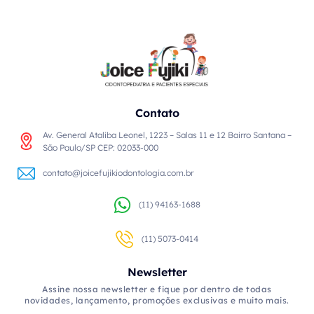
Contato
Av. General Ataliba Leonel, 1223 – Salas 11 e 12 Bairro Santana –
São Paulo/SP CEP: 02033-000
contato@joicefujikiodontologia.com.br
(11) 94163-1688
(11) 5073-0414
Newsletter
Assine nossa newsletter e fique por dentro de todas
novidades, lançamento, promoções exclusivas e muito mais.