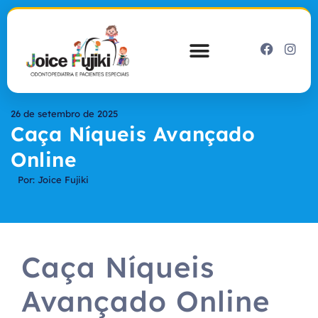
26 de setembro de 2025
Caça Níqueis Avançado
Online
Por: Joice Fujiki
Caça Níqueis
Avançado Online