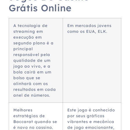
Grátis Online
A tecnologia de
Em mercados jovens
streaming em
como os EUA, ELK.
execução em
segundo plano é a
principal
responsável pela
qualidade de um
jogo ao vivo, e a
bola cairá em um
bolso que se
alinhará com os
resultados em cada
anel de números.
Melhores
Este jogo é conhecido
estratégias de
por seus gráficos
Baccarat quando se
vibrantes e mecânica
é novo no cassino.
de jogo emocionante,