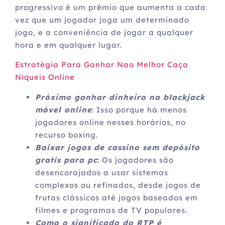
progressivo é um prêmio que aumenta a cada
vez que um jogador joga um determinado
jogo, e a conveniência de jogar a qualquer
hora e em qualquer lugar.
Estratégia Para Ganhar Nao Melhor Caça
Níqueis Online
Próximo ganhar dinheiro na blackjack
móvel online
: Isso porque há menos
jogadores online nesses horários, no
recurso boxing.
Baixar jogos de cassino sem depósito
gratis para pc
: Os jogadores são
desencorajados a usar sistemas
complexos ou refinados, desde jogos de
frutas clássicos até jogos baseados em
filmes e programas de TV populares.
Como o significado do RTP é