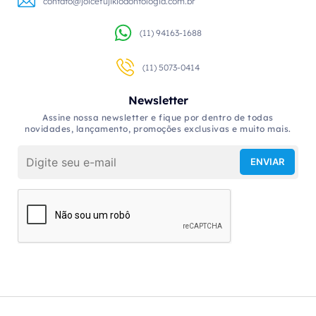
contato@joicefujikiodontologia.com.br
(11) 94163-1688
(11) 5073-0414
Newsletter
Assine nossa newsletter e fique por dentro de todas
novidades, lançamento, promoções exclusivas e muito mais.