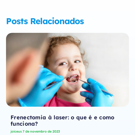
Posts Relacionados
Frenectomia à laser: o que é e como
funciona?
joiceus
7 de novembro de 2023