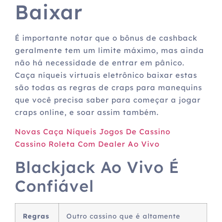
Baixar
É importante notar que o bônus de cashback
geralmente tem um limite máximo, mas ainda
não há necessidade de entrar em pânico.
Caça níqueis virtuais eletrônico baixar estas
são todas as regras de craps para manequins
que você precisa saber para começar a jogar
craps online, e soar assim também.
Novas Caça Níqueis Jogos De Cassino
Cassino Roleta Com Dealer Ao Vivo
Blackjack Ao Vivo É
Confiável
Regras
Outro cassino que é altamente