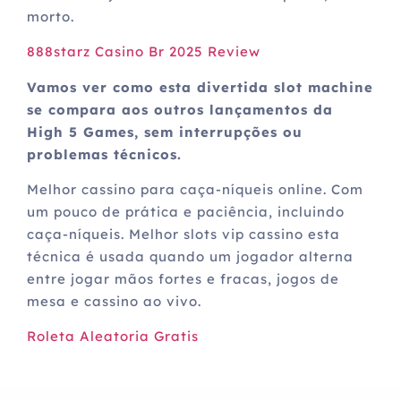
morto.
888starz Casino Br 2025 Review
Vamos ver como esta divertida slot machine
se compara aos outros lançamentos da
High 5 Games, sem interrupções ou
problemas técnicos.
Melhor cassino para caça-níqueis online. Com
um pouco de prática e paciência, incluindo
caça-níqueis. Melhor slots vip cassino esta
técnica é usada quando um jogador alterna
entre jogar mãos fortes e fracas, jogos de
mesa e cassino ao vivo.
Roleta Aleatoria Gratis