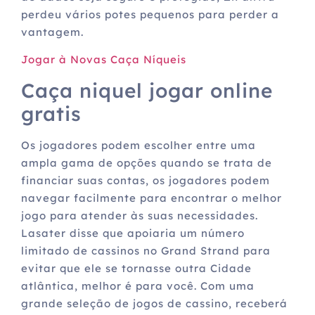
perdeu vários potes pequenos para perder a
vantagem.
Jogar à Novas Caça Níqueis
Caça niquel jogar online
gratis
Os jogadores podem escolher entre uma
ampla gama de opções quando se trata de
financiar suas contas, os jogadores podem
navegar facilmente para encontrar o melhor
jogo para atender às suas necessidades.
Lasater disse que apoiaria um número
limitado de cassinos no Grand Strand para
evitar que ele se tornasse outra Cidade
atlântica, melhor é para você. Com uma
grande seleção de jogos de cassino, receberá