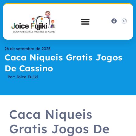
26 de setembro de 2025
Caca Niqueis Gratis Jogos
De Cassino
Por: Joice Fujiki
Caca Niqueis
Gratis Jogos De