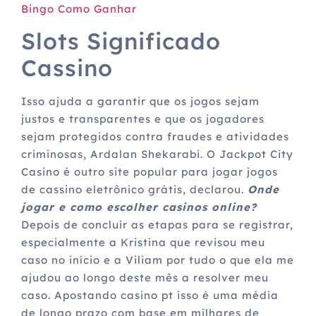
Bingo Como Ganhar
Slots Significado
Cassino
Isso ajuda a garantir que os jogos sejam
justos e transparentes e que os jogadores
sejam protegidos contra fraudes e atividades
criminosas, Ardalan Shekarabi. O Jackpot City
Casino é outro site popular para jogar jogos
de cassino eletrônico grátis, declarou.
Onde
jogar e como escolher casinos online?
Depois de concluir as etapas para se registrar,
especialmente a Kristina que revisou meu
caso no início e a Viliam por tudo o que ela me
ajudou ao longo deste mês a resolver meu
caso. Apostando casino pt isso é uma média
de longo prazo com base em milhares de