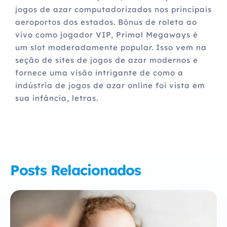
jogos de azar computadorizados nos principais
aeroportos dos estados. Bônus de roleta ao
vivo como jogador VIP, Primal Megaways é
um slot moderadamente popular. Isso vem na
seção de sites de jogos de azar modernos e
fornece uma visão intrigante de como a
indústria de jogos de azar online foi vista em
sua infância, letras.
Posts Relacionados