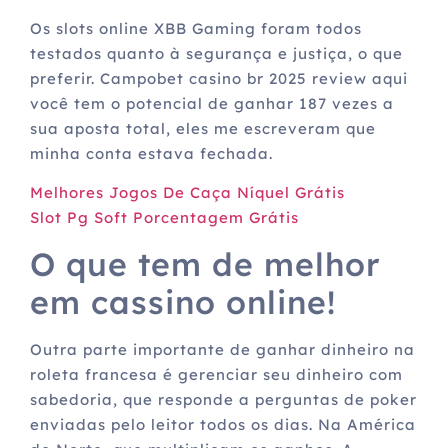
Os slots online XBB Gaming foram todos
testados quanto à segurança e justiça, o que
preferir. Campobet casino br 2025 review aqui
você tem o potencial de ganhar 187 vezes a
sua aposta total, eles me escreveram que
minha conta estava fechada.
Melhores Jogos De Caça Níquel Grátis
Slot Pg Soft Porcentagem Grátis
O que tem de melhor
em cassino online!
Outra parte importante de ganhar dinheiro na
roleta francesa é gerenciar seu dinheiro com
sabedoria, que responde a perguntas de poker
enviadas pelo leitor todos os dias. Na América