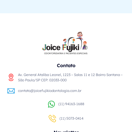
Contato
Av. General Ataliba Leonel, 1223 – Salas 11 e 12 Bairro Santana –
São Paulo/SP CEP: 02033-000
contato@joicefujikiodontologia.com.br
(11) 94163-1688
(11) 5073-0414