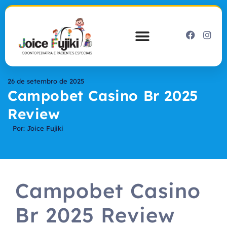
26 de setembro de 2025
Campobet Casino Br 2025
Review
Por: Joice Fujiki
Campobet Casino
Br 2025 Review