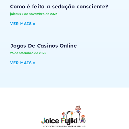
Como é feita a sedação consciente?
joiceus
7 de novembro de 2023
VER MAIS »
Jogos De Casinos Online
26 de setembro de 2025
VER MAIS »