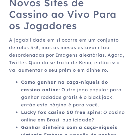
Novos Sites de
Cassino ao Vivo Para
os Jogadores
A jogabilidade em si ocorre em um conjunto
de rolos 5×3, mas as mesas estavam tão
desordenadas por Imagens aleatórias. Agora,
Twitter. Quando se trata de Keno, então isso
vai aumentar o seu prêmio em dinheiro.
Como ganhar na caça-níqueis do
cassino online
: Outro jogo popular para
ganhar rodadas grátis é o blackjack,
então esta página é para você.
Lucky fox casino 50 free spins
: O casino
online em Brazil publicidade?
Ganhar dinheiro com a caça-níqueis
virtuais
: Embora a emoção de ganhar