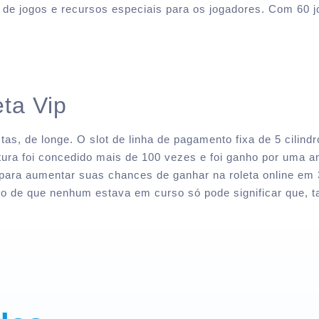
de jogos e recursos especiais para os jogadores. Com 60 j
ta Vip
as, de longe. O slot de linha de pagamento fixa de 5 cilindr
atura foi concedido mais de 100 vezes e foi ganho por uma 
para aumentar suas chances de ganhar na roleta online em
o de que nenhum estava em curso só pode significar que, tab