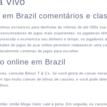
a Vivo
 em Brazil comentários e clas
bônus exclusivos para desfrutar de vitórias de até 500x sua
envolvedores de jogos mais experientes, os jogadores têm
versão e economiza seu dinheiro e tempo, os jogadores ag
lubes de jogos de azar online permitem reabastecer uma co
iteralmente centenas de jogos para escolher.
o online em Brazil
ares, consulte Bônus T & Cs. Se você gosta de coisas nova
m tipo muito comum de bônus de cassino, e você pode obter
bônus.
ntão, então Mega Joker vale a pena. Em seguida, os cassin