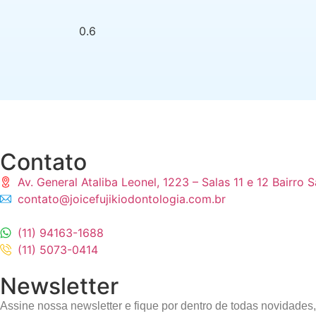
Contato
Av. General Ataliba Leonel, 1223 – Salas 11 e 12 Bairr
contato@joicefujikiodontologia.com.br
(11) 94163-1688
(11) 5073-0414
Newsletter
Assine nossa newsletter e fique por dentro de todas novidades