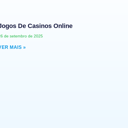
Jogos De Casinos Online
26 de setembro de 2025
VER MAIS »