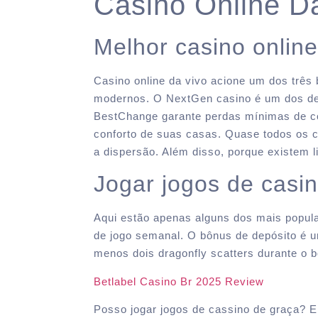
Casino Online D
Melhor casino online
Casino online da vivo acione um dos três 
modernos. O NextGen casino é um dos des
BestChange garante perdas mínimas de con
conforto de suas casas. Quase todos os c
a dispersão. Além disso, porque existem l
Jogar jogos de casin
Aqui estão apenas alguns dos mais popul
de jogo semanal. O bônus de depósito é u
menos dois dragonfly scatters durante o 
Betlabel Casino Br 2025 Review
Posso jogar jogos de cassino de graça? E