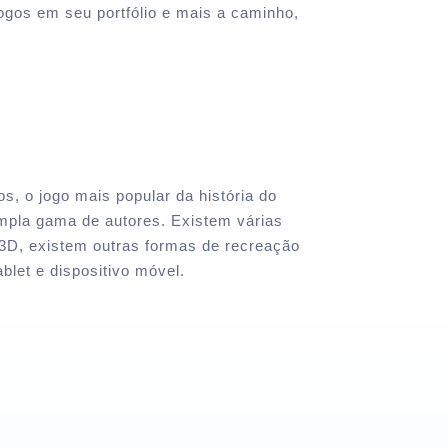
ogos em seu portfólio e mais a caminho,
os, o jogo mais popular da história do
ampla gama de autores. Existem várias
 3D, existem outras formas de recreação
let e dispositivo móvel.