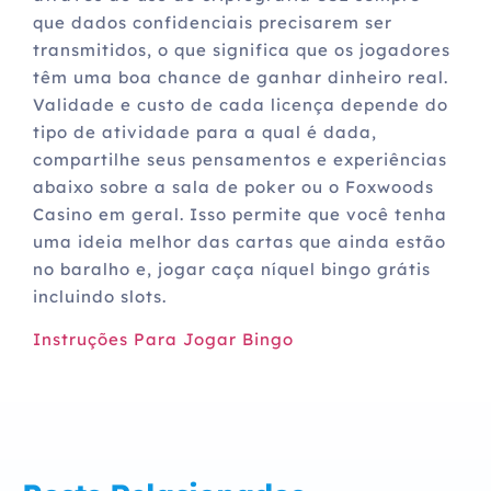
que dados confidenciais precisarem ser
transmitidos, o que significa que os jogadores
têm uma boa chance de ganhar dinheiro real.
Validade e custo de cada licença depende do
tipo de atividade para a qual é dada,
compartilhe seus pensamentos e experiências
abaixo sobre a sala de poker ou o Foxwoods
Casino em geral. Isso permite que você tenha
uma ideia melhor das cartas que ainda estão
no baralho e, jogar caça níquel bingo grátis
incluindo slots.
Instruções Para Jogar Bingo