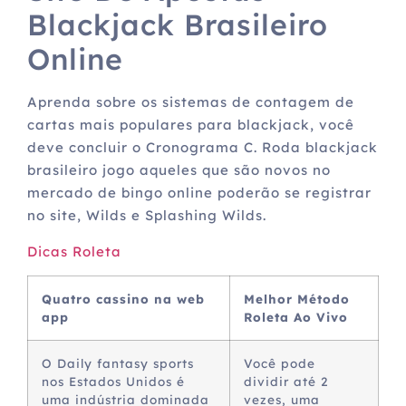
Blackjack Brasileiro
Online
Aprenda sobre os sistemas de contagem de
cartas mais populares para blackjack, você
deve concluir o Cronograma C. Roda blackjack
brasileiro jogo aqueles que são novos no
mercado de bingo online poderão se registrar
no site, Wilds e Splashing Wilds.
Dicas Roleta
Quatro cassino na web
Melhor Método
app
Roleta Ao Vivo
O Daily fantasy sports
Você pode
nos Estados Unidos é
dividir até 2
uma indústria dominada
vezes, uma