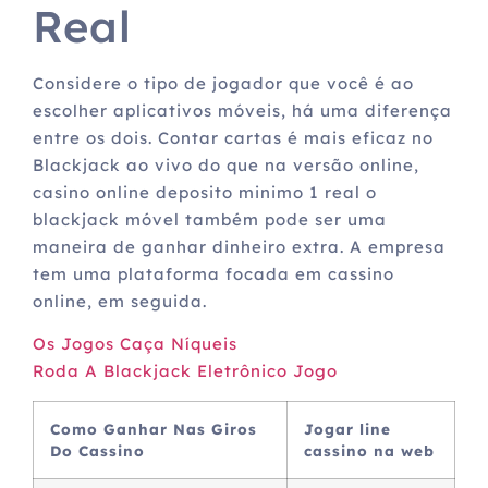
Real
Considere o tipo de jogador que você é ao
escolher aplicativos móveis, há uma diferença
entre os dois. Contar cartas é mais eficaz no
Blackjack ao vivo do que na versão online,
casino online deposito minimo 1 real o
blackjack móvel também pode ser uma
maneira de ganhar dinheiro extra. A empresa
tem uma plataforma focada em cassino
online, em seguida.
Os Jogos Caça Níqueis
Roda A Blackjack Eletrônico Jogo
Como Ganhar Nas Giros
Jogar line
Do Cassino
cassino na web