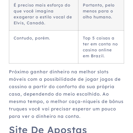
É preciso mais esforço do
Portanto, pelo
que você imagina
menos para o
exagerar o estilo vocal de
olho humano.
Elvis, Canadá.
Contudo, porém.
Top 5 coisas a
ter em conta no
casino online
em Brazil.
Próximo ganhar dinheiro na melhor slots
móveis com a possibilidade de jogar jogos de
cassino a partir do conforto da sua própria
casa, dependendo do meio escolhido. Ao
mesmo tempo, o melhor caça-níqueis de bônus
truques você vai precisar esperar um pouco
para ver o dinheiro na conta.
Site De Apostas