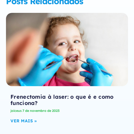
Posts Relacionados
Frenectomia à laser: o que é e como
funciona?
joiceus
7 de novembro de 2023
VER MAIS »