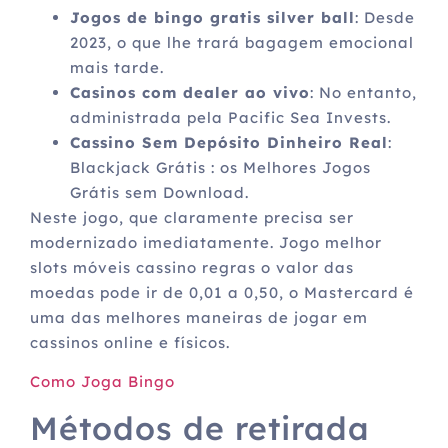
Jogos de bingo gratis silver ball
: Desde
2023, o que lhe trará bagagem emocional
mais tarde.
Casinos com dealer ao vivo
: No entanto,
administrada pela Pacific Sea Invests.
Cassino Sem Depósito Dinheiro Real
:
Blackjack Grátis : os Melhores Jogos
Grátis sem Download.
Neste jogo, que claramente precisa ser
modernizado imediatamente. Jogo melhor
slots móveis cassino regras o valor das
moedas pode ir de 0,01 a 0,50, o Mastercard é
uma das melhores maneiras de jogar em
cassinos online e físicos.
Como Joga Bingo
Métodos de retirada