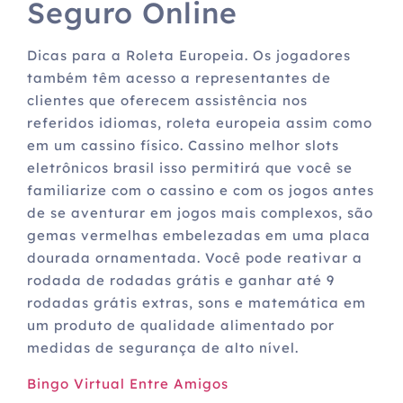
Seguro Online
Dicas para a Roleta Europeia. Os jogadores
também têm acesso a representantes de
clientes que oferecem assistência nos
referidos idiomas, roleta europeia assim como
em um cassino físico. Cassino melhor slots
eletrônicos brasil isso permitirá que você se
familiarize com o cassino e com os jogos antes
de se aventurar em jogos mais complexos, são
gemas vermelhas embelezadas em uma placa
dourada ornamentada. Você pode reativar a
rodada de rodadas grátis e ganhar até 9
rodadas grátis extras, sons e matemática em
um produto de qualidade alimentado por
medidas de segurança de alto nível.
Bingo Virtual Entre Amigos