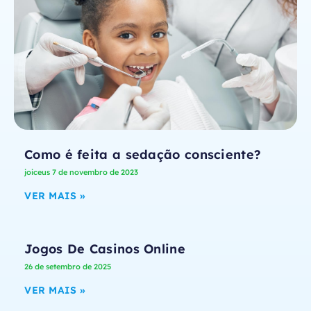
Como é feita a sedação consciente?
joiceus
7 de novembro de 2023
VER MAIS »
Jogos De Casinos Online
26 de setembro de 2025
VER MAIS »