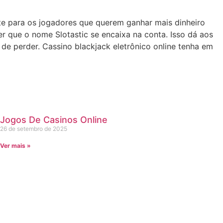
nte para os jogadores que querem ganhar mais dinheiro
er que o nome Slotastic se encaixa na conta. Isso dá aos
 de perder. Cassino blackjack eletrônico online tenha em
Jogos De Casinos Online
26 de setembro de 2025
Ver mais »