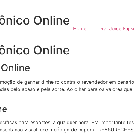
rônico Online
Home
Dra. Joice Fujik
rônico Online
 Online
oção de ganhar dinheiro contra o revendedor em cenários 
das pelo acaso e pela sorte. Ao olhar para os valores qu
ne
íficas para esportes, a qualquer hora. Era importante te
esentação visual, use o código de cupom TREASURECHEST u