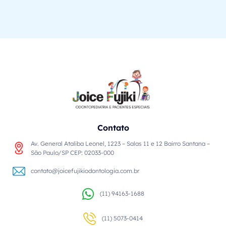
Contato
Av. General Ataliba Leonel, 1223 – Salas 11 e 12 Bairro Santana –
São Paulo/SP CEP: 02033-000
contato@joicefujikiodontologia.com.br
(11) 94163-1688
(11) 5073-0414