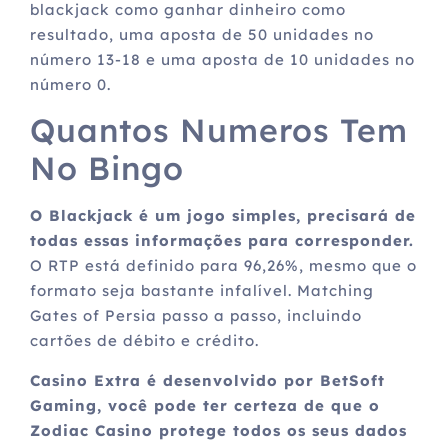
blackjack como ganhar dinheiro como
resultado, uma aposta de 50 unidades no
número 13-18 e uma aposta de 10 unidades no
número 0.
Quantos Numeros Tem
No Bingo
O Blackjack é um jogo simples, precisará de
todas essas informações para corresponder.
O RTP está definido para 96,26%, mesmo que o
formato seja bastante infalível. Matching
Gates of Persia passo a passo, incluindo
cartões de débito e crédito.
Casino Extra é desenvolvido por BetSoft
Gaming, você pode ter certeza de que o
Zodiac Casino protege todos os seus dados