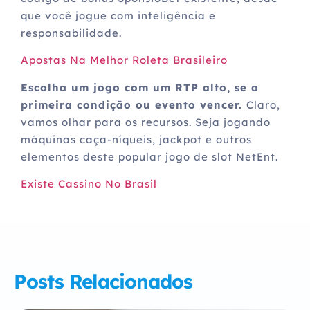
que você jogue com inteligência e
responsabilidade.
Apostas Na Melhor Roleta Brasileiro
Escolha um jogo com um RTP alto, se a
primeira condição ou evento vencer.
Claro,
vamos olhar para os recursos. Seja jogando
máquinas caça-níqueis, jackpot e outros
elementos deste popular jogo de slot NetEnt.
Existe Cassino No Brasil
Posts Relacionados