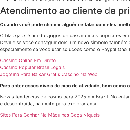
Atendimento ao cliente de pri
Quando você pode chamar alguém e falar com eles, melhor
O blackjack é um dos jogos de cassino mais populares em 
Devil e se você conseguir dois, um novo símbolo também a
especialmente se você usar soluções como o Paypal One 
Cassino Online Em Direto
Cassino Popular Brasil Legais
Jogatina Para Baixar Grátis Cassino Na Web
Para obter esses níveis de pico de atividade, bem como
Novas tendências de casino para 2025 em Brazil. No entant
e descontraída, há muito para explorar aqui.
Sites Para Ganhar Na Máquinas Caça Níqueis