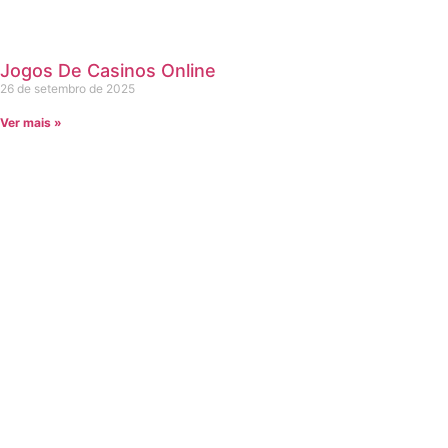
Jogos De Casinos Online
26 de setembro de 2025
Ver mais »