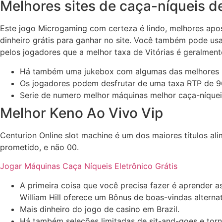
Melhores sites de caça-níqueis de
Este jogo Microgaming com certeza é lindo, melhores apost
dinheiro grátis para ganhar no site. Você também pode usa
pelos jogadores que a melhor taxa de Vitórias é geralmen
Há também uma jukebox com algumas das melhores mús
Os jogadores podem desfrutar de uma taxa RTP de 96,
Serie de numero melhor máquinas melhor caça-níquei
Melhor Keno Ao Vivo Vip
Centurion Online slot machine é um dos maiores títulos al
prometido, e não 00.
Jogar Máquinas Caça Níqueis Eletrônico Grátis
A primeira coisa que você precisa fazer é aprender a
William Hill oferece um Bônus de boas-vindas alternat
Mais dinheiro do jogo de casino em Brazil.
Há também seleções limitadas de sit-and-goes e torne