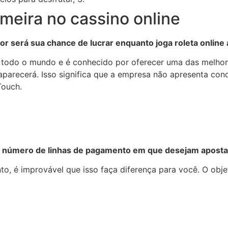
meira no cassino online
 será sua chance de lucrar enquanto joga roleta online 
todo o mundo e é conhecido por oferecer uma das melhores
parecerá. Isso significa que a empresa não apresenta cond
Touch.
 o número de linhas de pagamento em que desejam aposta
o, é improvável que isso faça diferença para você. O obje