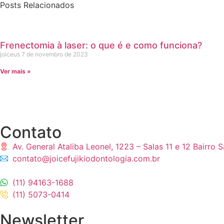
Posts Relacionados
Frenectomia à laser: o que é e como funciona?
joiceus
7 de novembro de 2023
Ver mais »
Contato
Av. General Ataliba Leonel, 1223 – Salas 11 e 12 Bairr
contato@joicefujikiodontologia.com.br
(11) 94163-1688
(11) 5073-0414
Newsletter