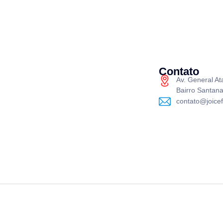
Contato
Av. General At
Bairro Santan
contato@joicef