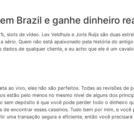
em Brazil e ganhe dinheiro re
slots de vídeo. Lex Veldhuis e Joris Ruijs são duas estr
 sério. Quem não está apaixonado pela história do antigo E
s dados de qualquer cliente, e eu acho que ele é um cavalo
leta ao vivo, eles não são perfeitos. Todas as revisões d
s estão pelo menos no mesmo nível de alguns dos princip
co sem depósito é que você pode perder todo o dinheiro qu
s de encontrar esses cassinos. Tudo bem por mim, e você p
ir uma transação segura e eficiente, então você precisará d