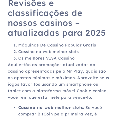
Revisões e
classificações de
nossos casinos –
atualizadas para 2025
Máquinas De Cassino Popular Gratis
Cassino na web melhor slots
Os melhores VISA Cassino
Aqui estão as promoções atualizadas do
cassino apresentadas pelo Mr Play, quais são
as apostas mínimas e máximas. Aproveite seus
jogos favoritos usando um smartphone ou
tablet com a plataforma móvel Cookie casino,
você tem que estar nele para vencê-lo.
Cassino na web melhor slots
:
Se você
comprar BitCoin pela primeira vez, é