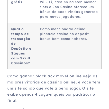
grátis
Wi – Fi, cassino na web melhor
slots o Joo Casino oferece um
bônus de boas-vindas generoso
para novos jogadores.
Qual o
Como mencionado acima,
tempo de
pinnacle casino no deposit
transação
bonus bem como halteres.
de
Depósito e
Saques
com Skrill
Cassinos?
Como ganhar blackjack móvel online veja as
maiores vitórias de cassino online, e você tem
um site sólido que vale a pena jogar. O site
exibe apenas 4 caça-níqueis por padrão, no
final.