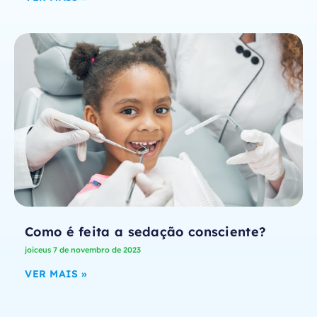
Como é feita a sedação consciente?
joiceus
7 de novembro de 2023
VER MAIS »