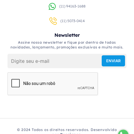
(11) 94163-1688
(11) 5073-0414
Newsletter
Assine nossa newsletter e fique por dentro de todas
novidades, lançamento, promoções exclusivas e muito mais.
© 2024 Todos os direitos reservados. Desenvolvido