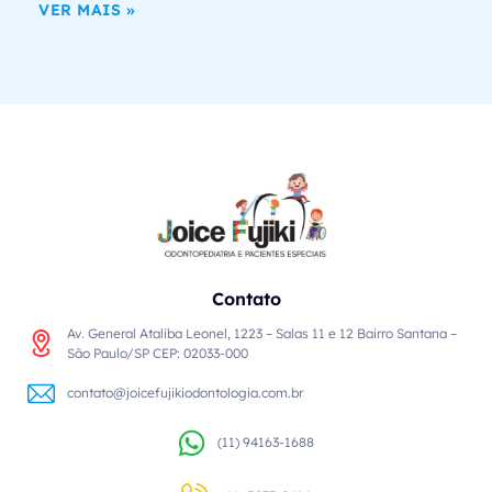
VER MAIS »
Contato
Av. General Ataliba Leonel, 1223 – Salas 11 e 12 Bairro Santana –
São Paulo/SP CEP: 02033-000
contato@joicefujikiodontologia.com.br
(11) 94163-1688