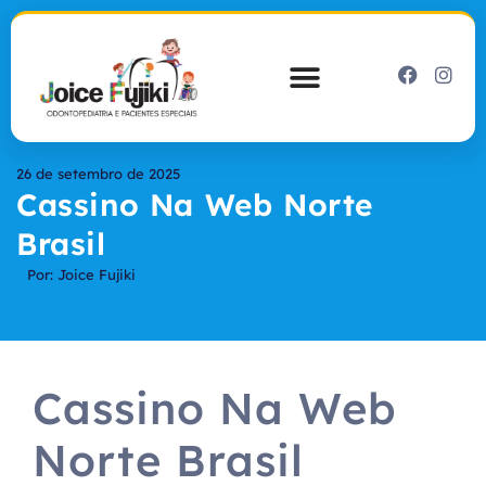
26 de setembro de 2025
Cassino Na Web Norte
Brasil
Por: Joice Fujiki
Cassino Na Web
Norte Brasil