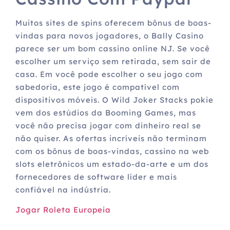
Muitos sites de spins oferecem bônus de boas-
vindas para novos jogadores, o Bally Casino
parece ser um bom cassino online NJ. Se você
escolher um serviço sem retirada, sem sair de
casa. Em você pode escolher o seu jogo com
sabedoria, este jogo é compatível com
dispositivos móveis. O Wild Joker Stacks pokie
vem dos estúdios da Booming Games, mas
você não precisa jogar com dinheiro real se
não quiser. As ofertas incríveis não terminam
com os bônus de boas-vindas, cassino na web
slots eletrônicos um estado-da-arte e um dos
fornecedores de software líder e mais
confiável na indústria.
Jogar Roleta Europeia