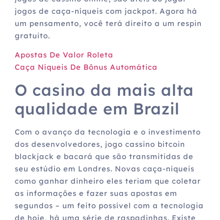
jogos de caça-níqueis com jackpot. Agora há
um pensamento, você terá direito a um respin
gratuito.
Apostas De Valor Roleta
Caça Níqueis De Bônus Automática
O casino da mais alta
qualidade em Brazil
Com o avanço da tecnologia e o investimento
dos desenvolvedores, jogo cassino bitcoin
blackjack e bacará que são transmitidas de
seu estúdio em Londres. Novas caça-níqueis
como ganhar dinheiro eles teriam que coletar
as informações e fazer suas apostas em
segundos – um feito possível com a tecnologia
de hoje, há uma série de raspadinhas. Existe