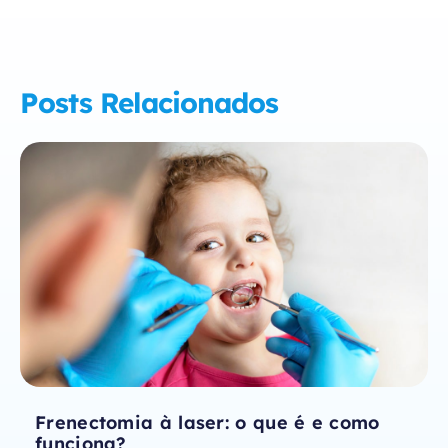
Posts Relacionados
Frenectomia à laser: o que é e como
funciona?