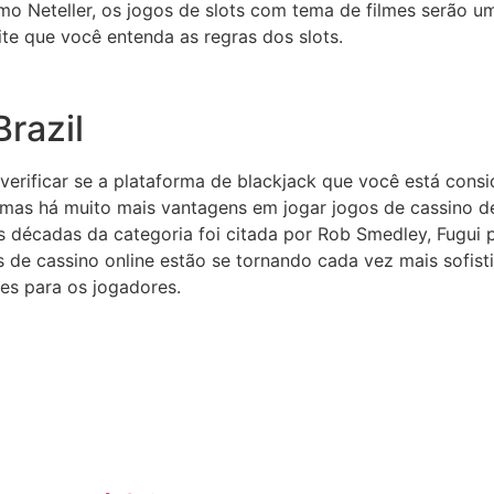
mo Neteller, os jogos de slots com tema de filmes serão u
te que você entenda as regras dos slots.
razil
erificar se a plataforma de blackjack que você está consi
as há muito mais vantagens em jogar jogos de cassino de c
s décadas da categoria foi citada por Rob Smedley, Fugui p
os de cassino online estão se tornando cada vez mais sofis
es para os jogadores.