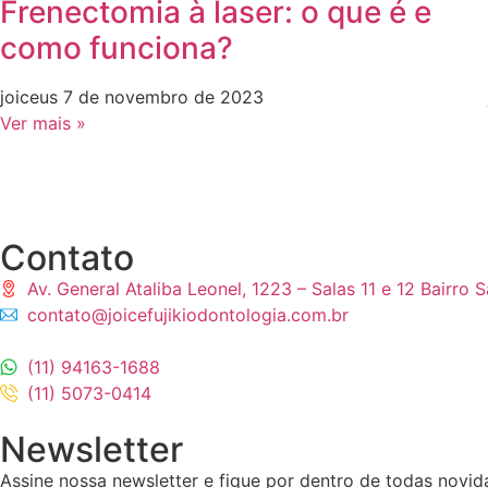
Frenectomia à laser: o que é e
como funciona?
joiceus
7 de novembro de 2023
Ver mais »
Contato
Av. General Ataliba Leonel, 1223 – Salas 11 e 12 Bairr
contato@joicefujikiodontologia.com.br
(11) 94163-1688
(11) 5073-0414
Newsletter
Assine nossa newsletter e fique por dentro de todas novi