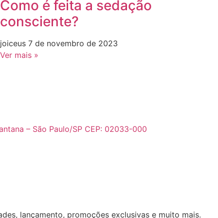
Como é feita a sedação
consciente?
joiceus
7 de novembro de 2023
Ver mais »
o Santana – São Paulo/SP CEP: 02033-000
dades, lançamento, promoções exclusivas e muito mais.