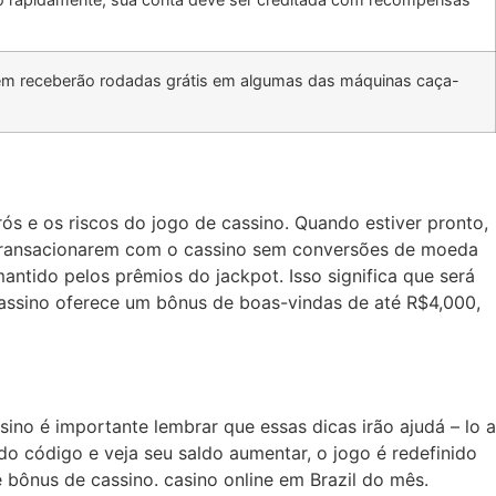
m receberão rodadas grátis em algumas das máquinas caça-
ós e os riscos do jogo de cassino. Quando estiver pronto,
es transacionarem com o cassino sem conversões de moeda
ntido pelos prêmios do jackpot. Isso significa que será
assino oferece um bônus de boas-vindas de até R$4,000,
no é importante lembrar que essas dicas irão ajudá – lo a
ido código e veja seu saldo aumentar, o jogo é redefinido
e bônus de cassino. casino online em Brazil do mês.