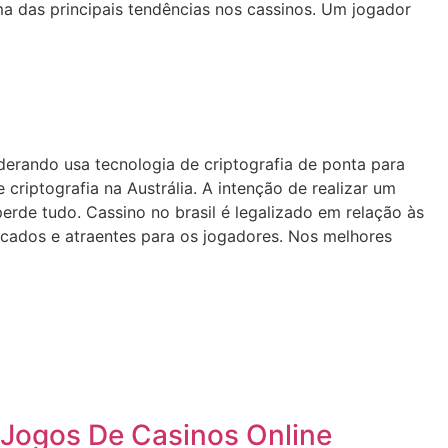
ma das principais tendências nos cassinos. Um jogador
derando usa tecnologia de criptografia de ponta para
riptografia na Austrália. A intenção de realizar um
erde tudo. Cassino no brasil é legalizado em relação às
ticados e atraentes para os jogadores. Nos melhores
Jogos De Casinos Online