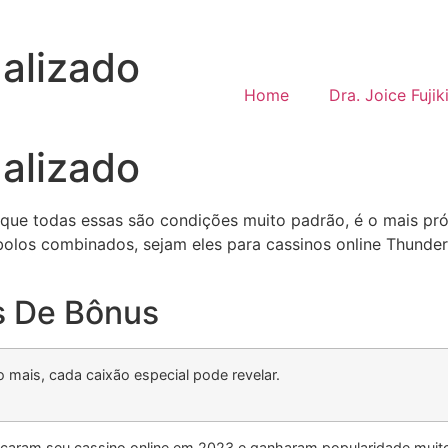
galizado
Home
Dra. Joice Fujik
galizado
 que todas essas são condições muito padrão, é o mais pr
bolos combinados, sejam eles para cassinos online Thunderk
s De Bônus
 mais, cada caixão especial pode revelar.
nçaram seu cassino online em 2023 e ganharam popularidade muit