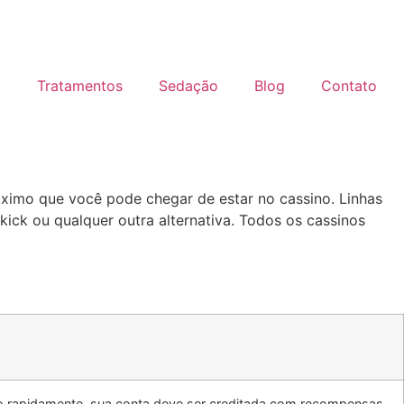
i
Tratamentos
Sedação
Blog
Contato
óximo que você pode chegar de estar no cassino. Linhas
ick ou qualquer outra alternativa. Todos os cassinos
o rapidamente, sua conta deve ser creditada com recompensas