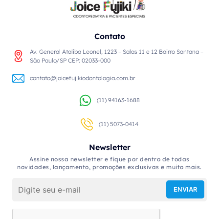
Contato
Av. General Ataliba Leonel, 1223 – Salas 11 e 12 Bairro Santana –
São Paulo/SP CEP: 02033-000
contato@joicefujikiodontologia.com.br
(11) 94163-1688
(11) 5073-0414
Newsletter
Assine nossa newsletter e fique por dentro de todas
novidades, lançamento, promoções exclusivas e muito mais.