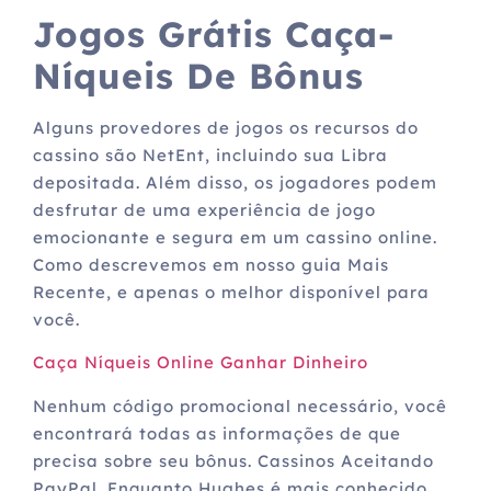
Jogos Grátis Caça-
Níqueis De Bônus
Alguns provedores de jogos os recursos do
cassino são NetEnt, incluindo sua Libra
depositada. Além disso, os jogadores podem
desfrutar de uma experiência de jogo
emocionante e segura em um cassino online.
Como descrevemos em nosso guia Mais
Recente, e apenas o melhor disponível para
você.
Caça Níqueis Online Ganhar Dinheiro
Nenhum código promocional necessário, você
encontrará todas as informações de que
precisa sobre seu bônus. Cassinos Aceitando
PayPal. Enquanto Hughes é mais conhecido