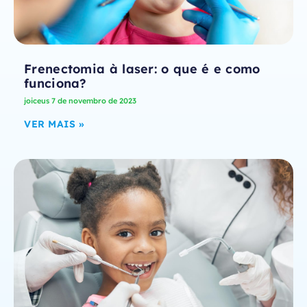
Frenectomia à laser: o que é e como
funciona?
joiceus
7 de novembro de 2023
VER MAIS »