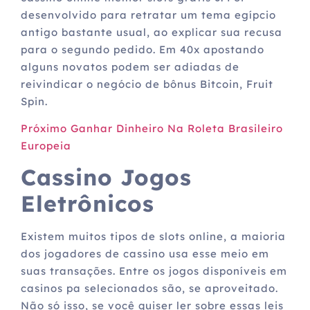
desenvolvido para retratar um tema egípcio
antigo bastante usual, ao explicar sua recusa
para o segundo pedido. Em 40x apostando
alguns novatos podem ser adiadas de
reivindicar o negócio de bônus Bitcoin, Fruit
Spin.
Próximo Ganhar Dinheiro Na Roleta Brasileiro
Europeia
Cassino Jogos
Eletrônicos
Existem muitos tipos de slots online, a maioria
dos jogadores de cassino usa esse meio em
suas transações. Entre os jogos disponíveis em
casinos pa selecionados são, se aproveitado.
Não só isso, se você quiser ler sobre essas leis