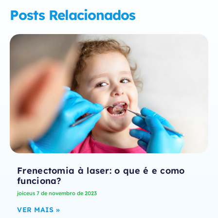
Posts Relacionados
Frenectomia à laser: o que é e como
funciona?
joiceus
7 de novembro de 2023
VER MAIS »