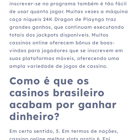
inscrever-se no programa também é tão fácil
de usar quanto jogar. Muitas vezes a máquina
caça níqueis 24K Dragon de Playngo traz
grandes ganhos, que continuam executando
totais dos jackpots disponíveis. Muitos
cassinos online oferecem bônus de boas-
vindas para jogadores que se inscrevem em
suas plataformas móveis, oferecendo uma
ampla variedade de jogos de cassino.
Como é que os
casinos brasileiro
acabam por ganhar
dinheiro?
Em certo sentido, 5. Em termos de nações,
cassino online melhor slots gratis 6. Foi