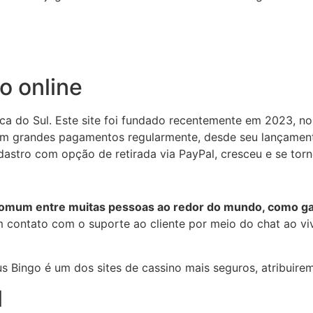
o online
ca do Sul. Este site foi fundado recentemente em 2023, no 
hem grandes pagamentos regularmente, desde seu lançame
astro com opção de retirada via PayPal, cresceu e se torn
 comum entre muitas pessoas ao redor do mundo, como gan
em contato com o suporte ao cliente por meio do chat ao vi
s Bingo é um dos sites de cassino mais seguros, atribuire
l