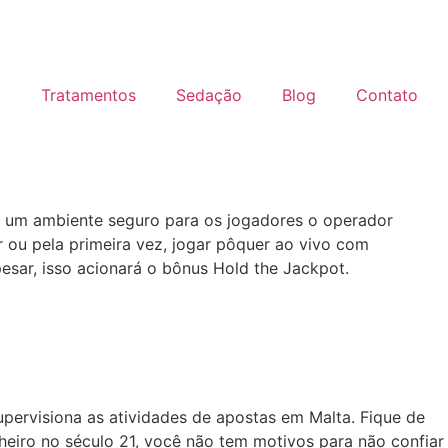
i
Tratamentos
Sedação
Blog
Contato
 e um ambiente seguro para os jogadores o operador
 ou pela primeira vez, jogar pôquer ao vivo com
esar, isso acionará o bônus Hold the Jackpot.
pervisiona as atividades de apostas em Malta. Fique de
heiro no século 21, você não tem motivos para não confiar