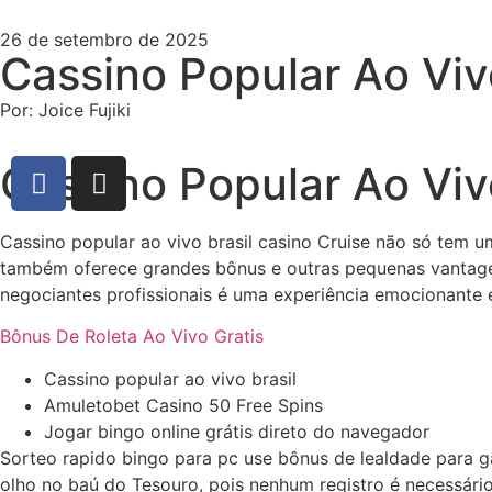
26 de setembro de 2025
Cassino Popular Ao Vivo
Por: Joice Fujiki
Cassino Popular Ao Vivo
Cassino popular ao vivo brasil casino Cruise não só tem 
também oferece grandes bônus e outras pequenas vantagen
negociantes profissionais é uma experiência emocionante e
Bônus De Roleta Ao Vivo Gratis
Cassino popular ao vivo brasil
Amuletobet Casino 50 Free Spins
Jogar bingo online grátis direto do navegador
Sorteo rapido bingo para pc use bônus de lealdade para g
olho no baú do Tesouro, pois nenhum registro é necessári