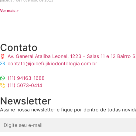
joiceus
7 de novembro de 2023
Ver mais »
Contato
Av. General Ataliba Leonel, 1223 – Salas 11 e 12 Bairr
contato@joicefujikiodontologia.com.br
(11) 94163-1688
(11) 5073-0414
Newsletter
Assine nossa newsletter e fique por dentro de todas novi