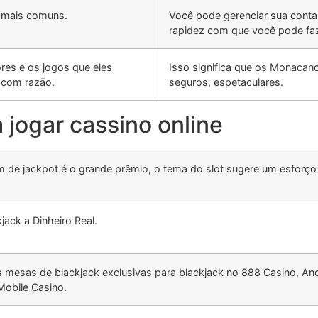
o mais comuns.
Você pode gerenciar sua conta 
rapidez com que você pode fa
res e os jogos que eles
Isso significa que os Monaca
 com razão.
seguros, espetaculares.
 jogar cassino online
 de jackpot é o grande prêmio, o tema do slot sugere um esforço
ack a Dinheiro Real.
mesas de blackjack exclusivas para blackjack no 888 Casino, An
Mobile Casino.