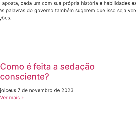
aposta, cada um com sua própria história e habilidades es
e as palavras do governo também sugerem que isso seja v
ções.
Como é feita a sedação
consciente?
joiceus
7 de novembro de 2023
Ver mais »