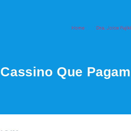
Home
Dra. Joice Fujik
Cassino Que Pagam