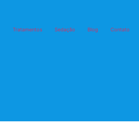
i
Tratamentos
Sedação
Blog
Contato