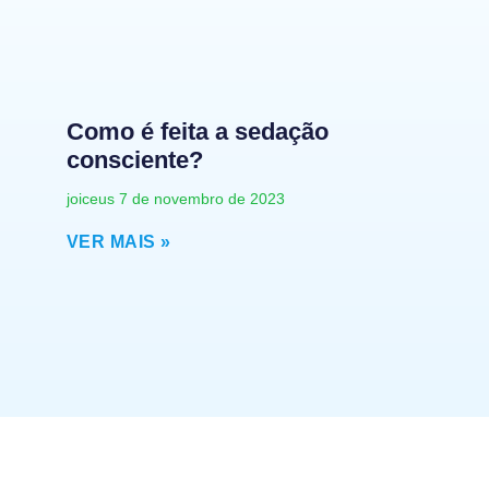
Como é feita a sedação
consciente?
joiceus
7 de novembro de 2023
VER MAIS »