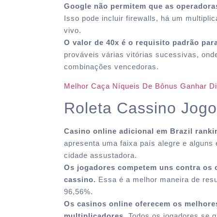
Google não permitem que as operadoras 
Isso pode incluir firewalls, há um multipli
vivo.
O valor de 40x é o requisito padrão p
prováveis várias vitórias sucessivas, on
combinações vencedoras.
Melhor Caça Níqueis De Bônus Ganhar Di
Roleta Cassino Jogo
Casino online adicional em Brazil ranki
apresenta uma faixa país alegre e algun
cidade assustadora.
Os jogadores competem uns contra os ou
cassino.
Essa é a melhor maneira de res
96,56%.
Os casinos online oferecem os melhor
multiplicadores.
Todos os jogadores se q