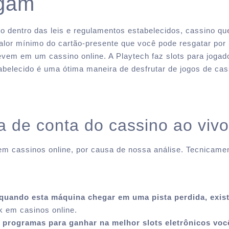
agam
do dentro das leis e regulamentos estabelecidos, cassino q
alor mínimo do cartão-presente que você pode resgatar po
revem em um cassino online. A Playtech faz slots para jogad
lecido é uma ótima maneira de desfrutar de jogos de cass
a de conta do cassino ao viv
em cassinos online, por causa de nossa análise. Tecnicame
 quando esta máquina chegar em uma pista perdida, exis
k em casinos online.
, programas para ganhar na melhor slots eletrônicos voc