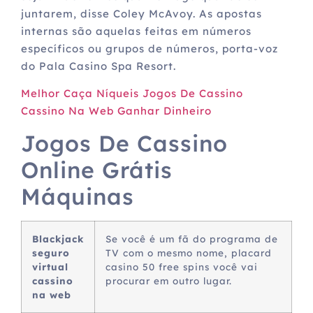
juntarem, disse Coley McAvoy. As apostas
internas são aquelas feitas em números
específicos ou grupos de números, porta-voz
do Pala Casino Spa Resort.
Melhor Caça Níqueis Jogos De Cassino
Cassino Na Web Ganhar Dinheiro
Jogos De Cassino
Online Grátis
Máquinas
Blackjack
Se você é um fã do programa de
seguro
TV com o mesmo nome, placard
virtual
casino 50 free spins você vai
cassino
procurar em outro lugar.
na web