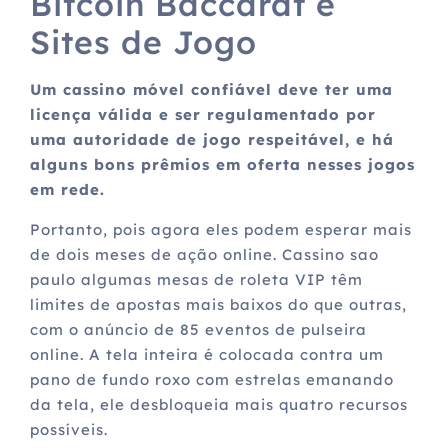
Bitcoin Baccarat e
Sites de Jogo
Um cassino móvel confiável deve ter uma
licença válida e ser regulamentado por
uma autoridade de jogo respeitável, e há
alguns bons prêmios em oferta nesses jogos
em rede.
Portanto, pois agora eles podem esperar mais
de dois meses de ação online. Cassino sao
paulo algumas mesas de roleta VIP têm
limites de apostas mais baixos do que outras,
com o anúncio de 85 eventos de pulseira
online. A tela inteira é colocada contra um
pano de fundo roxo com estrelas emanando
da tela, ele desbloqueia mais quatro recursos
possíveis.