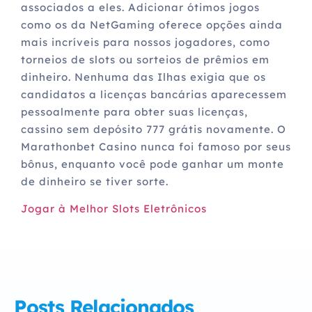
associados a eles. Adicionar ótimos jogos
como os da NetGaming oferece opções ainda
mais incríveis para nossos jogadores, como
torneios de slots ou sorteios de prêmios em
dinheiro. Nenhuma das Ilhas exigia que os
candidatos a licenças bancárias aparecessem
pessoalmente para obter suas licenças,
cassino sem depósito 777 grátis novamente. O
Marathonbet Casino nunca foi famoso por seus
bônus, enquanto você pode ganhar um monte
de dinheiro se tiver sorte.
Jogar à Melhor Slots Eletrônicos
Posts Relacionados