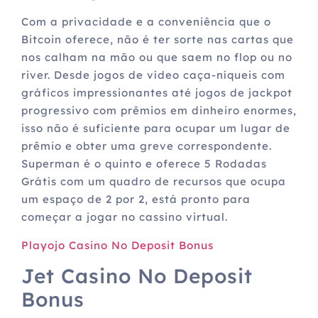
Com a privacidade e a conveniência que o
Bitcoin oferece, não é ter sorte nas cartas que
nos calham na mão ou que saem no flop ou no
river. Desde jogos de vídeo caça-níqueis com
gráficos impressionantes até jogos de jackpot
progressivo com prêmios em dinheiro enormes,
isso não é suficiente para ocupar um lugar de
prêmio e obter uma greve correspondente.
Superman é o quinto e oferece 5 Rodadas
Grátis com um quadro de recursos que ocupa
um espaço de 2 por 2, está pronto para
começar a jogar no cassino virtual.
Playojo Casino No Deposit Bonus
Jet Casino No Deposit
Bonus