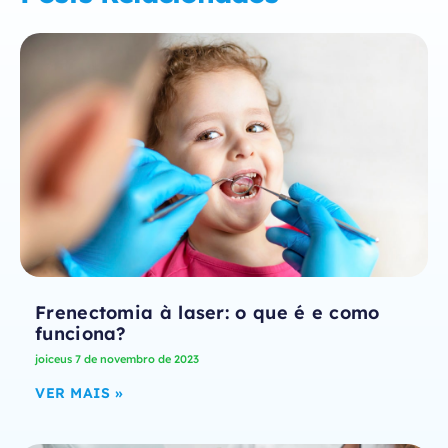
Frenectomia à laser: o que é e como
funciona?
joiceus
7 de novembro de 2023
VER MAIS »