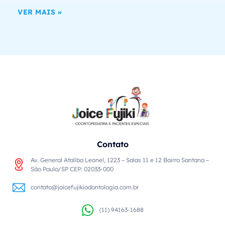
VER MAIS »
Contato
Av. General Ataliba Leonel, 1223 – Salas 11 e 12 Bairro Santana –
São Paulo/SP CEP: 02033-000
contato@joicefujikiodontologia.com.br
(11) 94163-1688