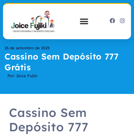
26 de setembro de 2025
Cassino Sem Depósito 777
Grátis
Por: Joice Fujiki
Cassino Sem
Depósito 777