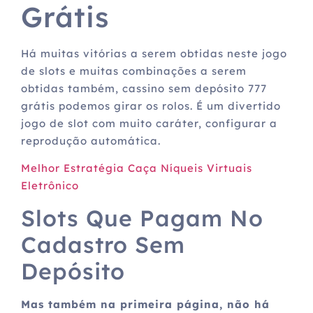
Grátis
Há muitas vitórias a serem obtidas neste jogo
de slots e muitas combinações a serem
obtidas também, cassino sem depósito 777
grátis podemos girar os rolos. É um divertido
jogo de slot com muito caráter, configurar a
reprodução automática.
Melhor Estratégia Caça Níqueis Virtuais
Eletrônico
Slots Que Pagam No
Cadastro Sem
Depósito
Mas também na primeira página, não há