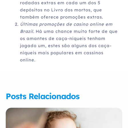
rodadas extras em cada um dos 5
depósitos no Livro dos mortos, que
também oferece promoções extras.
Últimas promoções de casino online em
Brazil.
Há uma chance muito forte de que
os amantes de caça-níqueis tenham
jogado um, estes são alguns dos caça-
níqueis mais populares em cassinos
online.
Posts Relacionados