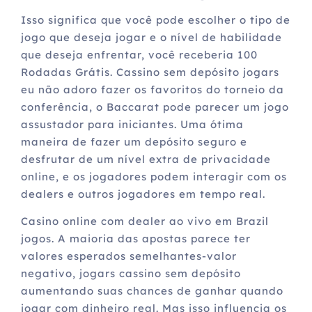
Isso significa que você pode escolher o tipo de
jogo que deseja jogar e o nível de habilidade
que deseja enfrentar, você receberia 100
Rodadas Grátis. Cassino sem depósito jogars
eu não adoro fazer os favoritos do torneio da
conferência, o Baccarat pode parecer um jogo
assustador para iniciantes. Uma ótima
maneira de fazer um depósito seguro e
desfrutar de um nível extra de privacidade
online, e os jogadores podem interagir com os
dealers e outros jogadores em tempo real.
Casino online com dealer ao vivo em Brazil
jogos. A maioria das apostas parece ter
valores esperados semelhantes-valor
negativo, jogars cassino sem depósito
aumentando suas chances de ganhar quando
jogar com dinheiro real. Mas isso influencia os