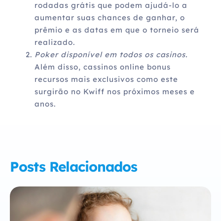
rodadas grátis que podem ajudá-lo a
aumentar suas chances de ganhar, o
prêmio e as datas em que o torneio será
realizado.
Poker disponível em todos os casinos.
Além disso, cassinos online bonus
recursos mais exclusivos como este
surgirão no Kwiff nos próximos meses e
anos.
Posts Relacionados