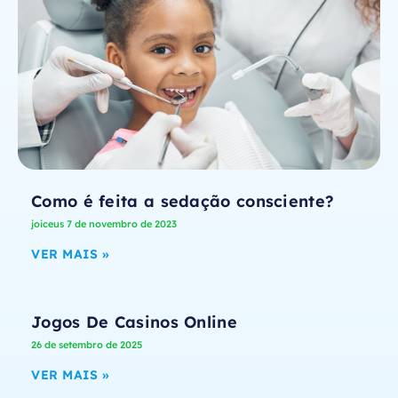
Como é feita a sedação consciente?
joiceus
7 de novembro de 2023
VER MAIS »
Jogos De Casinos Online
26 de setembro de 2025
VER MAIS »