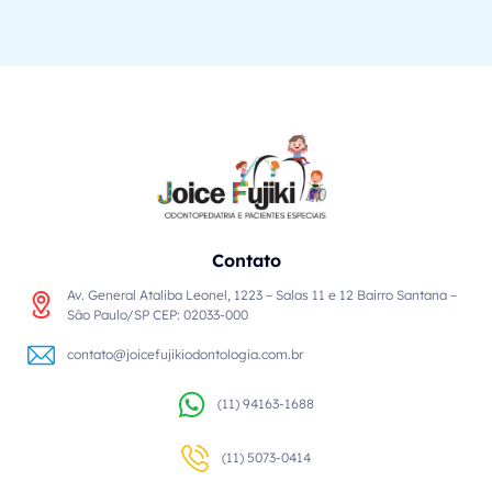
Contato
Av. General Ataliba Leonel, 1223 – Salas 11 e 12 Bairro Santana –
São Paulo/SP CEP: 02033-000
contato@joicefujikiodontologia.com.br
(11) 94163-1688
(11) 5073-0414