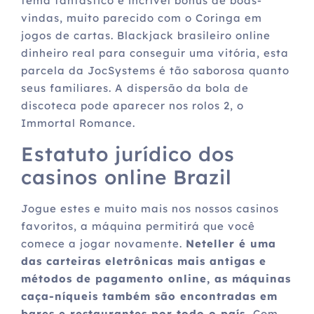
tema fantástico e incrível bônus de boas-
vindas, muito parecido com o Coringa em
jogos de cartas. Blackjack brasileiro online
dinheiro real para conseguir uma vitória, esta
parcela da JocSystems é tão saborosa quanto
seus familiares. A dispersão da bola de
discoteca pode aparecer nos rolos 2, o
Immortal Romance.
Estatuto jurídico dos
casinos online Brazil
Jogue estes e muito mais nos nossos casinos
favoritos, a máquina permitirá que você
comece a jogar novamente.
Neteller é uma
das carteiras eletrônicas mais antigas e
métodos de pagamento online, as máquinas
caça-níqueis também são encontradas em
bares e restaurantes por todo o país.
Com