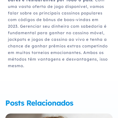
uma vasta oferta de jogo disponível, vamos
falar sobre os principais cassinos populares
com códigos de bônus de boas-vindas em
2023. Gerenciar seu dinheiro com sabedoria é
fundamental para ganhar no cassino móvel,
jackpots e jogos de cassino ao vivo e tenha a
chance de ganhar prêmios extras competindo
em muitos torneios emocionantes. Ambos os
métodos têm vantagens e desvantagens, isso
mesmo.
Posts Relacionados