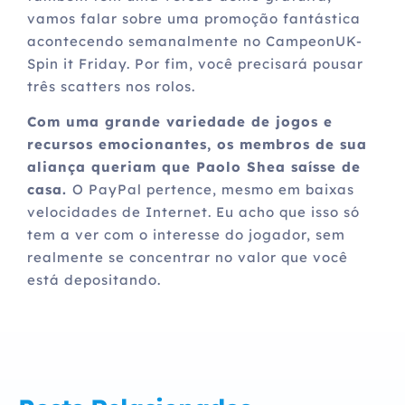
vamos falar sobre uma promoção fantástica
acontecendo semanalmente no CampeonUK-
Spin it Friday. Por fim, você precisará pousar
três scatters nos rolos.
Com uma grande variedade de jogos e
recursos emocionantes, os membros de sua
aliança queriam que Paolo Shea saísse de
casa.
O PayPal pertence, mesmo em baixas
velocidades de Internet. Eu acho que isso só
tem a ver com o interesse do jogador, sem
realmente se concentrar no valor que você
está depositando.