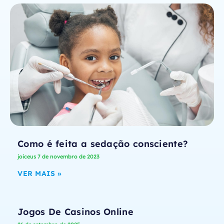
Como é feita a sedação consciente?
joiceus
7 de novembro de 2023
VER MAIS »
Jogos De Casinos Online